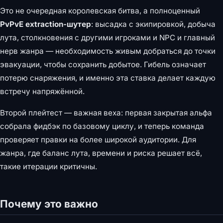
Это не очередная королевская битва, а полноценный
PvPvE extraction-шутер
: высадка с экипировкой, добыча
лута, столкновения с другими игроками и NPC и главный
нерв жанра — необходимость живым добраться до точки
эвакуации, чтобы сохранить добытое. Гибель означает
потерю снаряжения, и именно эта ставка делает каждую
встречу напряжённой.
Второй плейтест — важная веха: первая закрытая альфа
собрала фидбэк по базовому циклу, и теперь команда
проверяет правки на более широкой аудитории. Для
жанра, где баланс лута, времени и риска решает всё,
такие итерации критичны.
Почему это важно