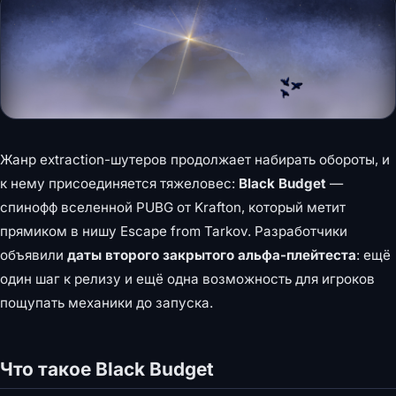
Жанр extraction-шутеров продолжает набирать обороты, и
к нему присоединяется тяжеловес:
Black Budget
—
спинофф вселенной PUBG от Krafton, который метит
прямиком в нишу Escape from Tarkov. Разработчики
объявили
даты второго закрытого альфа-плейтеста
: ещё
один шаг к релизу и ещё одна возможность для игроков
пощупать механики до запуска.
Что такое Black Budget