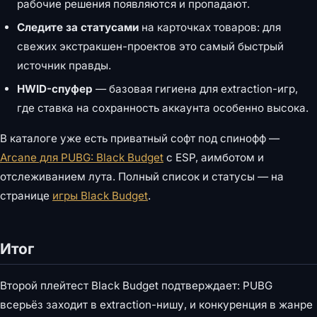
рабочие решения появляются и пропадают.
Следите за статусами
на карточках товаров: для
свежих экстракшен-проектов это самый быстрый
источник правды.
HWID-спуфер
— базовая гигиена для extraction-игр,
где ставка на сохранность аккаунта особенно высока.
В каталоге уже есть приватный софт под спинофф —
Arcane для PUBG: Black Budget
с ESP, аимботом и
отслеживанием лута. Полный список и статусы — на
странице
игры Black Budget
.
Итог
Второй плейтест Black Budget подтверждает: PUBG
всерьёз заходит в extraction-нишу, и конкуренция в жанре