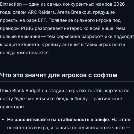
Extraction — один из самых конкурентных жанров 2026
года: рядом ARC Raiders, Arena Breakout, грядущие
проекты на базе EFT. Появление сильного игрока под
брендом PUBG разогревает интерес ко всей нише. Чем
больше внимания — тем серьёзнее разработчики подходят
к защите клиента: к релизу античит в таких играх почти
всегда ужесточается.
Что это значит для игроков с софтом
Пока Black Budget на стадии закрытых тестов, картина по
софту будет меняться от билда к билду. Практические
ориентиры:
Не рассчитывайте на стабильность в альфе.
На этапе
плейтестов и игра, и защита переписываются часто —