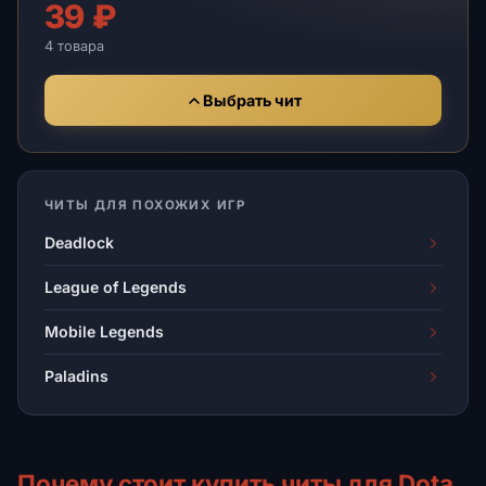
39 ₽
4 товара
Выбрать чит
ЧИТЫ ДЛЯ ПОХОЖИХ ИГР
Deadlock
League of Legends
Mobile Legends
Paladins
Почему стоит купить читы для Dota