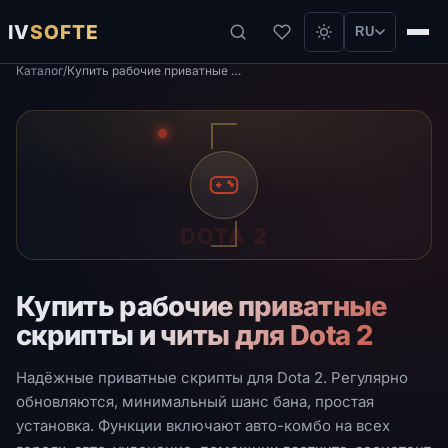
IV
SOFTE
RU
Каталог
/
Купить рабочие приватные скрипты и читы для Dota 2
DOTA 2
Купить рабочие приватные
скрипты и читы для Dota 2
Надёжные приватные скрипты для Dota 2. Регулярно
обновляются, минимальный шанс бана, простая
установка. Функции включают авто-комбо на всех