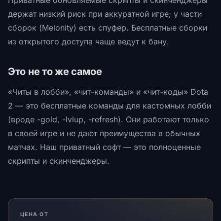
Приватные обновляемые скрипты и скинченджеры
держат низкий риск при аккуратной игре; у части
сборок (Melonity) есть спуфер. Бесплатные сборки
из открытого доступа чаще ведут к бану.
Это не то же самое
«Читы в лобби», «чит-команды» и «чит-коды» Dota
2 — это бесплатные команды для кастомных лобби
(вроде -gold, -lvlup, -refresh). Они работают только
в своей игре и не дают преимущества в обычных
матчах. Наш приватный софт — это полноценные
скрипты и скинченджеры.
ЦЕНА ОТ