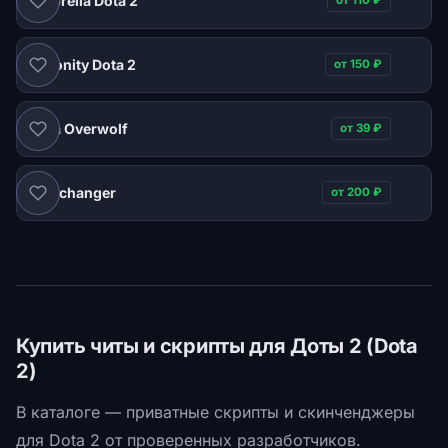
Umbrella Dota 2
от 110 ₽
Melonity Dota 2
от 150 ₽
Dota Overwolf
от 39 ₽
Skinchanger
от 200 ₽
Купить читы и скрипты для Доты 2 (Dota
2)
В каталоге — приватные скрипты и скинченджеры
для Dota 2 от проверенных разработчиков.