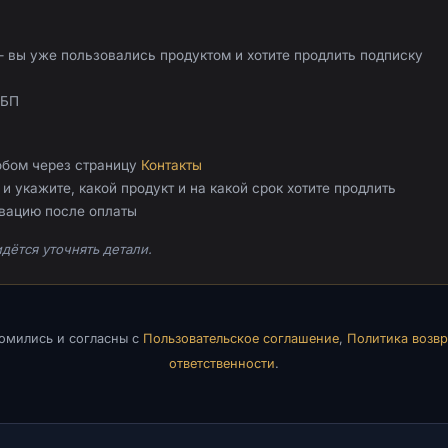
 вы уже пользовались продуктом и хотите продлить подписку
СБП
обом через страницу
Контакты
и укажите, какой продукт и на какой срок хотите продлить
ивацию после оплаты
дётся уточнять детали.
комились и согласны с
Пользовательское соглашение
,
Политика возвр
ответственности
.