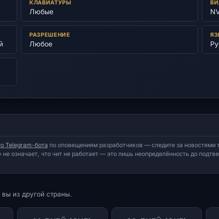
КЛАВИАТУРЫ
ВИ
Любые
NV
РАЗРЕШЕНИЕ
ЯЗ
й
Любое
Ру
о Telegram-бота
по оповещениям разработчиков — следите за новостями т
 не означает, что чит не работает — это лишь неопределённость до подт
 вы из другой страны.