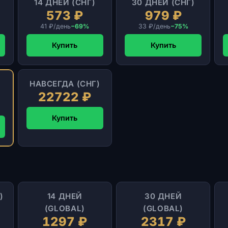
14 ДНЕЙ (СНГ)
30 ДНЕЙ (СНГ)
573 ₽
979 ₽
41 ₽/день
−69%
33 ₽/день
−75%
Купить
Купить
)
НАВСЕГДА (СНГ)
22722 ₽
Купить
)
14 ДНЕЙ
30 ДНЕЙ
(GLOBAL)
(GLOBAL)
1297 ₽
2317 ₽