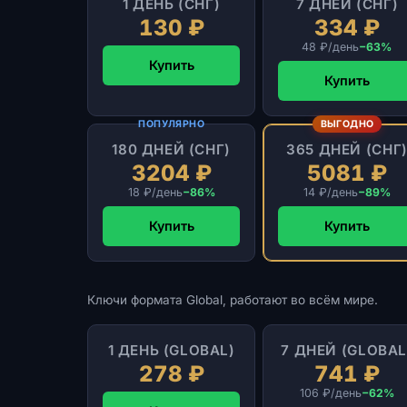
1 ДЕНЬ (СНГ)
7 ДНЕЙ (СНГ)
130 ₽
334 ₽
48 ₽/день
−63%
Купить
Купить
ПОПУЛЯРНО
ВЫГОДНО
180 ДНЕЙ (СНГ)
365 ДНЕЙ (СНГ
3204 ₽
5081 ₽
18 ₽/день
−86%
14 ₽/день
−89%
Купить
Купить
Ключи формата Global, работают во всём мире.
1 ДЕНЬ (GLOBAL)
7 ДНЕЙ (GLOBAL
278 ₽
741 ₽
106 ₽/день
−62%