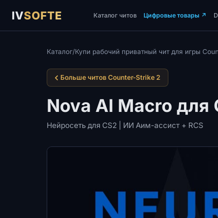
IV
SOFTE
Каталог читов
Цифровые товары
↗
Каталог
/
Купи рабочий приватный чит для игры Count
Больше читов Counter-Strike 2
Nova AI Macro для 
Нейросеть для CS2 | ИИ Аим-ассист + RCS