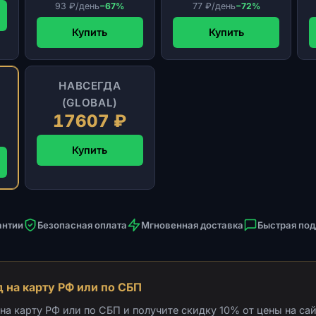
93 ₽/день
−67%
77 ₽/день
−72%
Купить
Купить
НАВСЕГДА
(GLOBAL)
17607 ₽
Купить
антии
Безопасная оплата
Мгновенная доставка
Быстрая по
 на карту РФ или по СБП
а карту РФ или по СБП и получите скидку 10% от цены на сай