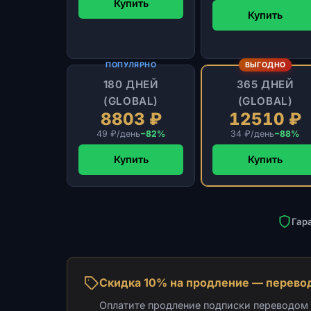
Купить
Купить
ПОПУЛЯРНО
ВЫГОДНО
180 ДНЕЙ
365 ДНЕЙ
(GLOBAL)
(GLOBAL)
8803 ₽
12510 ₽
49 ₽/день
−82%
34 ₽/день
−88%
Купить
Купить
Гар
Скидка 10% на продление — перевод
Оплатите продление подписки переводом н