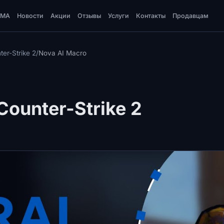
DMA
Новости
Акции
Отзывы
Услуги
Контакты
Продавцам
er-Strike 2
/
Nova AI Macro
Counter-Strike 2