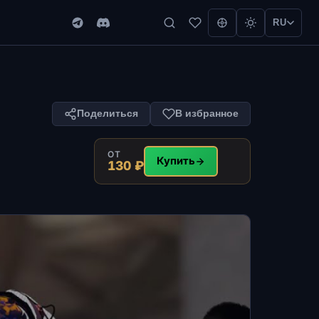
RU
Поделиться
В избранное
ОТ
Купить
130 ₽