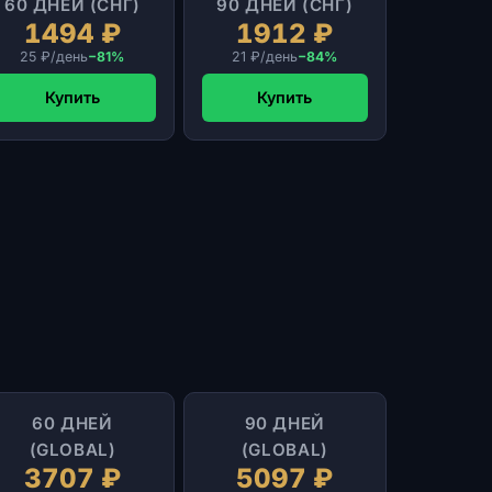
60 ДНЕЙ (СНГ)
90 ДНЕЙ (СНГ)
1494 ₽
1912 ₽
25 ₽/день
−81%
21 ₽/день
−84%
Купить
Купить
60 ДНЕЙ
90 ДНЕЙ
(GLOBAL)
(GLOBAL)
3707 ₽
5097 ₽