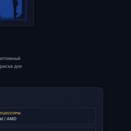
даптивный
 риска для
ОЦЕССОРЫ
tel / AMD