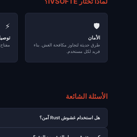
لماذا تختار IVSOFTE؟
⚡
🛡️
الأمان
توصي
طرق حديثة لتجاوز مكافحة الغش. بناء
مفتاح 
فريد لكل مستخدم.
الأسئلة الشائعة
هل استخدام غشوش Rust آمن؟