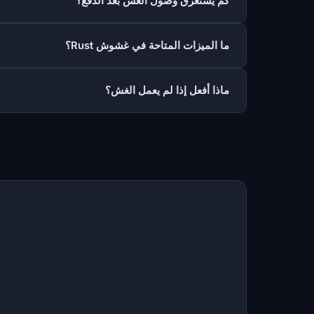
كم يستغرق وصول الغش بعد الدفع؟
ما الميزات المتاحة في غشوش Rust؟
ماذا أفعل إذا لم يعمل الغش؟