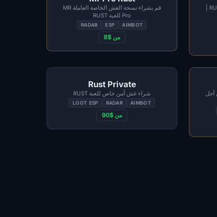
شراء Mason Full - غش خاص لـ RUST |
قم بشراء نسخة الغش الخاصة العاملة MR
Pro للعبة RUST
RADAR
ESP
AIMBOT
من $8
Rust Private
 من أجل
شراء غش آمن خاص للعبة RUST
LOOT ESP
RADAR
AIMBOT
من $90