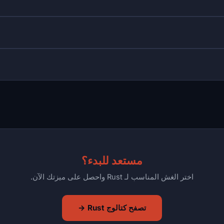
مستعد للبدء؟
اختر الغش المناسب لـ Rust واحصل على ميزتك الآن.
تصفح كتالوج Rust →