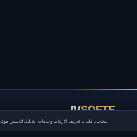
IV
SOFTE
نستخدم ملفات تعريف الارتباط وخدمات التحليل لتحسين موقعن
IVSOFTE — متجر البرمجيات. نحن نقدم خدمات تثبيت البرامج وإطلاقها.