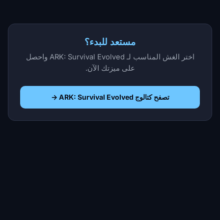
مستعد للبدء؟
اختر الغش المناسب لـ ARK: Survival Evolved واحصل
على ميزتك الآن.
تصفح كتالوج ARK: Survival Evolved →