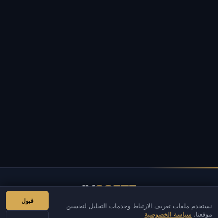
IV
SOFTE
قبول
نستخدم ملفات تعريف الارتباط وخدمات التحليل لتحسين
IVSOFTE — متجر البرمجيات. نحن نقدم خدمات تثبيت البرامج وإطلاقها.
موقعنا.
سياسة الخصوصية