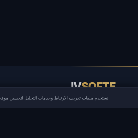
IV
SOFTE
نستخدم ملفات تعريف الارتباط وخدمات التحليل لتحسين موقعن
IVSOFTE — متجر البرمجيات. نحن نقدم خدمات تثبيت البرامج وإطلاقها.
الكتالوج
الألعاب الشائعة