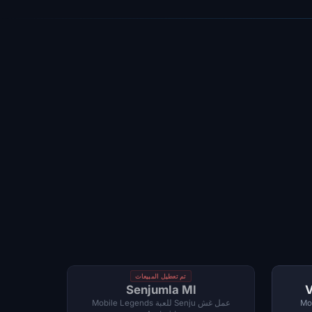
تم تعطيل المبيعات
Senjumla Ml
V
Mobile
عمل غش Senju للعبة Mobile Legends