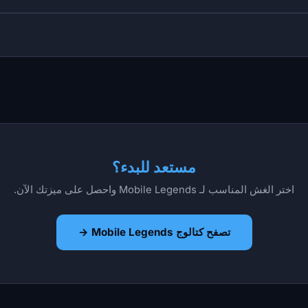
مستعد للبدء؟
اختر الغش المناسب لـ Mobile Legends واحصل على ميزتك الآن.
تصفح كتالوج Mobile Legends →