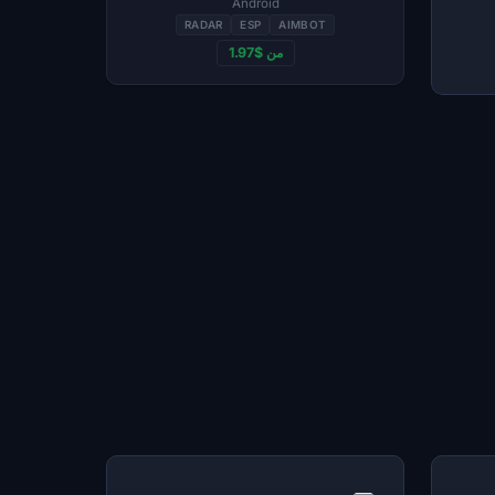
Android
RADAR
ESP
AIMBOT
من $1.97