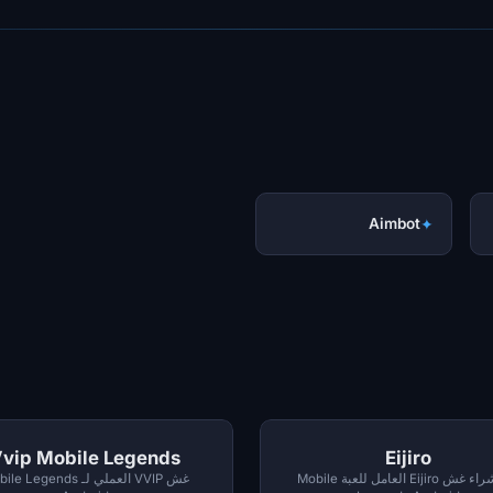
Aimbot
✦
vip Mobile Legends
Eijiro
قم بشراء غش Eijiro العامل للعبة Mobile
غش VVIP العملي لـ  Legends