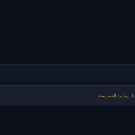
ا.
سياسة الخصوصية
معلومات
المساعدة والدفع
ال