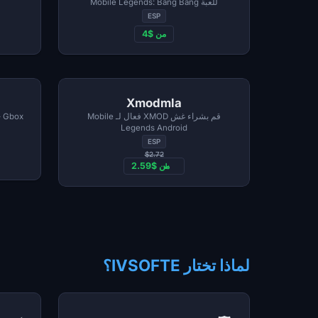
للعبة Mobile Legends: Bang Bang
ESP
من $4
Xmodmla
قم بشراء غش XMOD فعال لـ Mobile
Legends Android
ESP
$2.72
من $2.59
لماذا تختار IVSOFTE؟