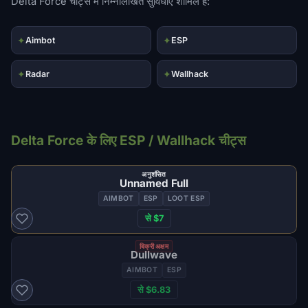
Delta Force चीट्स में निम्नलिखित सुविधाएं शामिल हैं:
✦
✦
Aimbot
ESP
✦
✦
Radar
Wallhack
Delta Force के लिए ESP / Wallhack चीट्स
अनुशंसित
Unnamed Full
AIMBOT
ESP
LOOT ESP
से $7
बिक्री अक्षम
Dullwave
AIMBOT
ESP
से $6.83