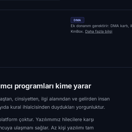
DMA
Ek donanım gerektirir: DMA kartı, i
KmBox.
Daha fazla bilgi
ı programları kime yarar
yaştan, cinsiyetten, ilgi alanından ve gelirden insan
ayıda kural ihlalcisinden duydukları yorgunluktur.
atform çoktur. Yazılımımız hilecilere karşı
cuya ulaşmanı sağlar. Az kişi yazılımı tam