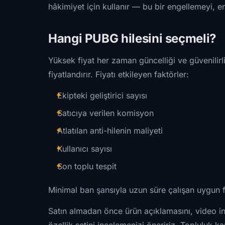
hâkimiyet için kullanır — bu bir engellemeyi, en
Hangi PUBG hilesini seçmeli?
Yüksek fiyat her zaman güncelliği ve güvenilirl
fiyatlandırır. Fiyatı etkileyen faktörler:
Ekipteki geliştirici sayısı
Satıcıya verilen komisyon
Atlatılan anti-hilenin maliyeti
Kullanıcı sayısı
Son toplu tespit
Minimal ban şansıyla uzun süre çalışan uygun fiy
Satın almadan önce ürün açıklamasını, video in