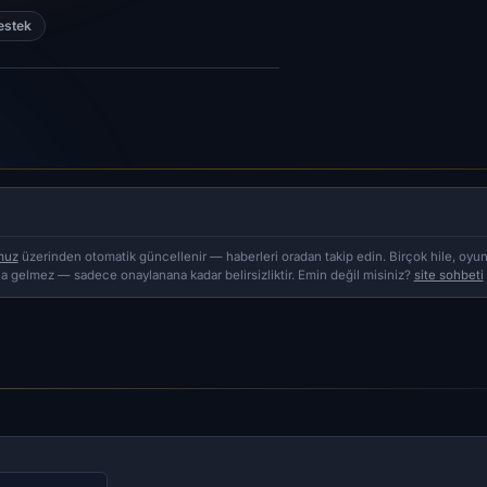
estek
muz
üzerinden otomatik güncellenir — haberleri oradan takip edin. Birçok hile, oyun
a gelmez — sadece onaylanana kadar belirsizliktir. Emin değil misiniz?
site sohbeti