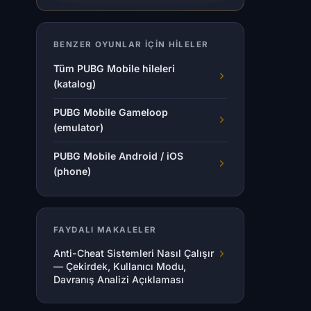
BENZER OYUNLAR IÇIN HILELER
Tüm PUBG Mobile hileleri
(katalog)
PUBG Mobile Gameloop
(emulator)
PUBG Mobile Android / iOS
(phone)
FAYDALI MAKALELER
Anti-Cheat Sistemleri Nasıl Çalışır
— Çekirdek, Kullanıcı Modu,
Davranış Analizi Açıklaması