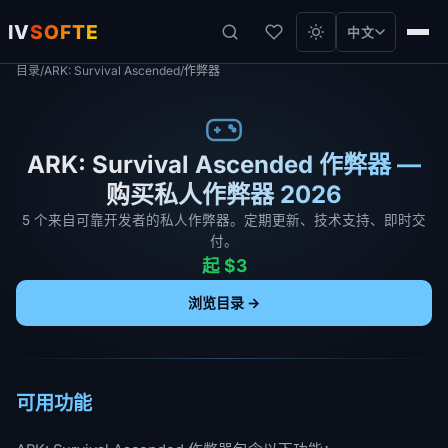
IV
SOFTE
中文
目录
/
ARK: Survival Ascended
/
作弊器
ARK: Survival Ascended 作弊器 —
购买私人作弊器 2026
5 个来自可靠开发者的私人作弊器。定期更新、技术支持、即时交
付。
起 $3
浏览目录 →
可用功能