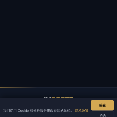
IV
SOFTE
接受
IVSOFTE — 软件商店。我们提供软件安装和启动服务。
我们使用 Cookie 和分析服务来改善网站体验。
隐私政策
拒绝