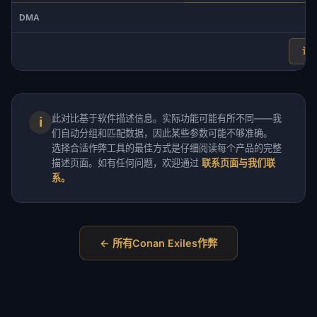
否
DMA
详
此对比基于软件描述信息。实际功能可能有所不同——我
ℹ
们自动分组和匹配数据，因此某些参数可能不够准确。
选择合适作弊工具的最佳方式是仔细阅读每个产品的完整
描述页面。如有任何问题，欢迎通过
联系页面与我们联
系。
← 所有Conan Exiles作弊