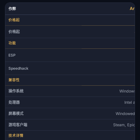
Arca
作弊
价格起
4
价格起
功能
✓
ESP
✓
Speedhack
兼容性
操作系统
Windows 1
处理器
Intel a
屏幕模式
Windowed / 
游戏客户端
Steam, Epic 
技术详情