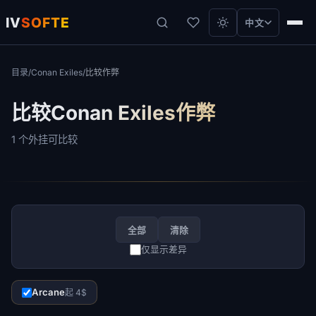
IV
SOFTE
中文
目录
/
Conan Exiles
/
比较作弊
比较Conan Exiles作弊
1 个外挂可比较
全部
清除
仅显示差异
Arcane
起 4$