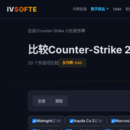
IV
SOFTE
作弊目录
数字商品
↗
DMA
新
目录
/
Counter-Strike 2
/
比较作弊
比较Counter-Strike
20 个外挂可比较
反作弊: EAC
全部
清除
Midnight
Aquila Cs 2
Macros
起 $5
起 $1