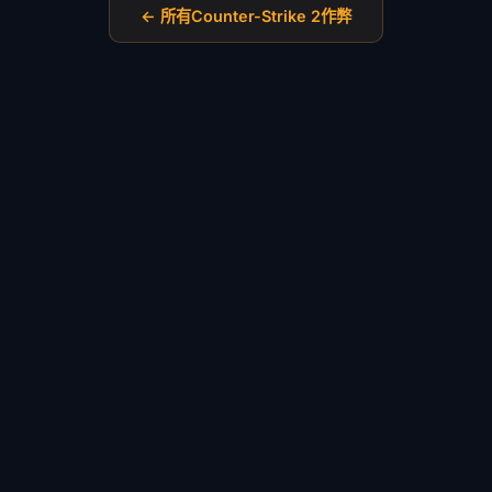
← 所有Counter-Strike 2作弊