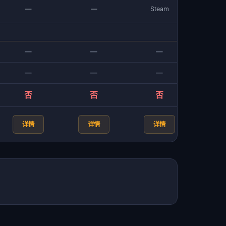
—
—
Steam
—
—
—
—
—
—
否
否
否
详情
详情
详情