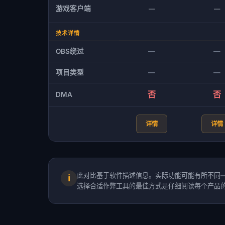
游戏客户端
—
—
技术详情
OBS绕过
—
—
项目类型
—
—
否
否
DMA
详情
详情
此对比基于软件描述信息。实际功能可能有所不同
ℹ
选择合适作弊工具的最佳方式是仔细阅读每个产品