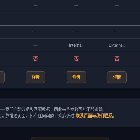
—
—
—
—
—
—
—
Internal.
External.
否
否
否
详情
详情
详情
——我们自动分组和匹配数据，因此某些参数可能不够准确。
的完整描述页面。如有任何问题，欢迎通过
联系页面与我们联系。