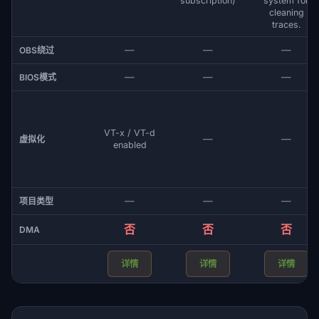
subscription)
system for
cleaning
traces.
—
—
—
OBS绕过
—
—
—
BIOS模式
VT-x / VT-d
—
—
虚拟化
enabled
—
—
—
项目类型
否
否
否
DMA
详情
详情
详情