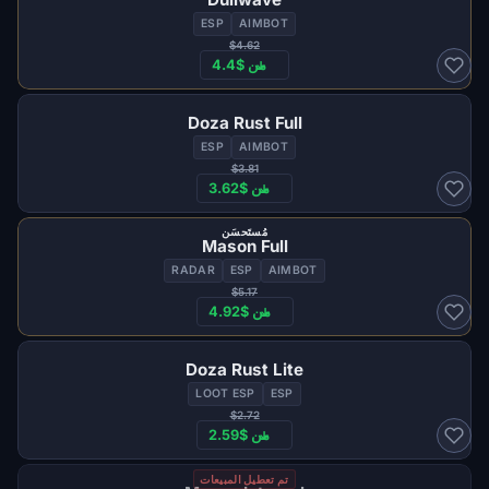
ESP
AIMBOT
$4.62
من $4.4
Doza Rust Full
ESP
AIMBOT
$3.81
من $3.62
مُستَحسَن
Mason Full
RADAR
ESP
AIMBOT
$5.17
من $4.92
Doza Rust Lite
LOOT ESP
ESP
$2.72
من $2.59
تم تعطيل المبيعات