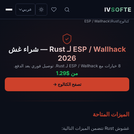
IV
SOFTE
عربي
كتالوج
/
Rust
/
ESP / Wallhack
ESP / Wallhack لـ Rust — شراء غش
2026
8 خيارات مع ESP / Wallhack لـ Rust. توصيل فوري بعد الدفع.
من $1.29
تصفح الكتالوج →
الميزات المتاحة
غشوش Rust تتضمن الميزات التالية: