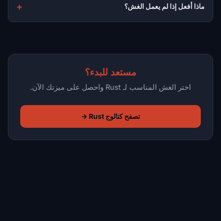
ماذا أفعل إذا لم يعمل الغش؟
مستعد للبدء؟
اختر الغش المناسب لـ Rust واحصل على ميزتك الآن.
تصفح كتالوج Rust →