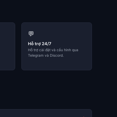
💬
Hỗ trợ 24/7
Hỗ trợ cài đặt và cấu hình qua
Telegram và Discord.