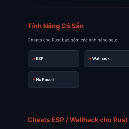
Tính Năng Có Sẵn
Cheats cho Rust bao gồm các tính năng sau:
✦
ESP
✦
Wallhack
✦
No Recoil
Cheats ESP / Wallhack cho Rust