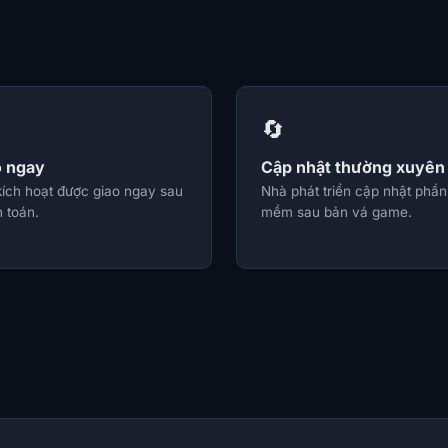
🔄
o ngay
Cập nhật thường xuyên
kích hoạt được giao ngay sau
Nhà phát triển cập nhật phần
 toán.
mềm sau bản vá game.