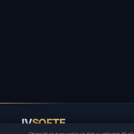
IV
SOFTE
Chúng tôi sử dụng cookie và dịch vụ phân tích để cải