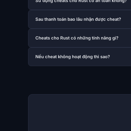
Sử dụng cheats cho Rust có an toàn không?
Sau thanh toán bao lâu nhận được cheat?
Cheats cho Rust có những tính năng gì?
Nếu cheat không hoạt động thì sao?