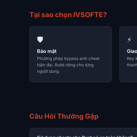
Tại sao chọn IVSOFTE?
🛡️
⚡
Bảo mật
Gia
Phương pháp bypass anti-cheat
Key 
hiện đại. Build riêng cho từng
thanh
người dùng.
Câu Hỏi Thường Gặp