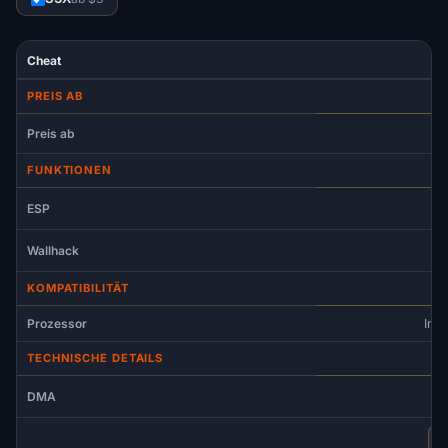
Cheat
PREIS AB
Preis ab
FUNKTIONEN
ESP
Wallhack
KOMPATIBILITÄT
Prozessor
Int
TECHNISCHE DETAILS
DMA