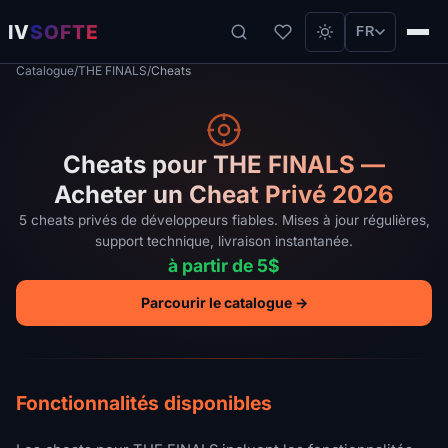
IV
SOFTE
FR
Catalogue
/
THE FINALS
/
Cheats
Cheats pour THE FINALS —
Acheter un Cheat Privé 2026
5 cheats privés de développeurs fiables. Mises à jour régulières,
support technique, livraison instantanée.
à partir de 5$
Parcourir le catalogue →
Fonctionnalités disponibles