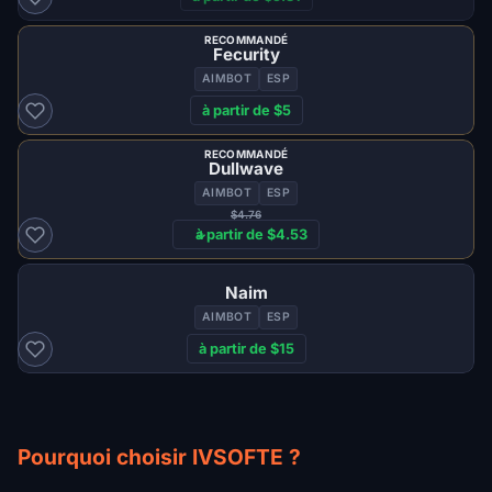
RECOMMANDÉ
Fecurity
AIMBOT
ESP
à partir de $5
RECOMMANDÉ
Dullwave
AIMBOT
ESP
$4.76
à partir de $4.53
Naim
AIMBOT
ESP
à partir de $15
Pourquoi choisir IVSOFTE ?