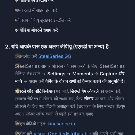
एनवीडिया ऐप इंस्टॉल करें
अपने खाते में साइन इन करें
नवीनतम जीपीयू ड्राइवर इंस्टॉल करें
एनवीडिया ओवरले सक्षम करें
2. यदि आपके पास एक अलग जीपीयू (एएमडी या अन्य) है
डाउनलोड करें
SteelSeries GG
।
SteelSeries सोनार ओवरले को काम करने के लिए, SteelSeries
सेटिंग्स टैब खोलें →
Settings → Moments → Capture और
ध्वनि
→ अक्षम करें
गेमिंग के दौरान क्षणों को कैप्चर करने की अनुमति दें
।
ओवरले और नोटिफिकेशन
पर जाएं,
डिस्प्ले गेम ओवरले
को अक्षम करें,
सामान्य सेटिंग्स में सोनार को सक्षम करें, फिर
सोनार
पर जाएं और सोनार
ओवरले के लिए एक हॉटकी असाइन करें (उदाहरण के लिए मास्टर वॉल्यूम
अप)। लोडर लॉन्च करने से पहले इसे हर बार दबाएं।
विस्तृत वीडियो गाइड:
kinescope.io
इंस्टॉल करें
Visual C++ Redistributable
यदि आपने अभी तक