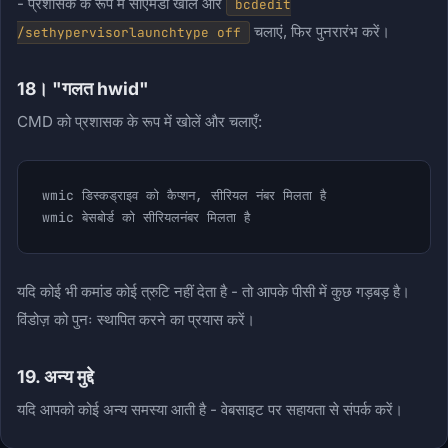
- प्रशासक के रूप में सीएमडी खोलें और
bcdedit
चलाएं, फिर पुनरारंभ करें।
/sethypervisorlaunchtype off
18। "गलत hwid"
CMD को प्रशासक के रूप में खोलें और चलाएँ:
wmic डिस्कड्राइव को कैप्शन, सीरियल नंबर मिलता है

wmic बेसबोर्ड को सीरियलनंबर मिलता है
यदि कोई भी कमांड कोई त्रुटि नहीं देता है - तो आपके पीसी में कुछ गड़बड़ है।
विंडोज़ को पुनः स्थापित करने का प्रयास करें।
19. अन्य मुद्दे
यदि आपको कोई अन्य समस्या आती है - वेबसाइट पर सहायता से संपर्क करें।