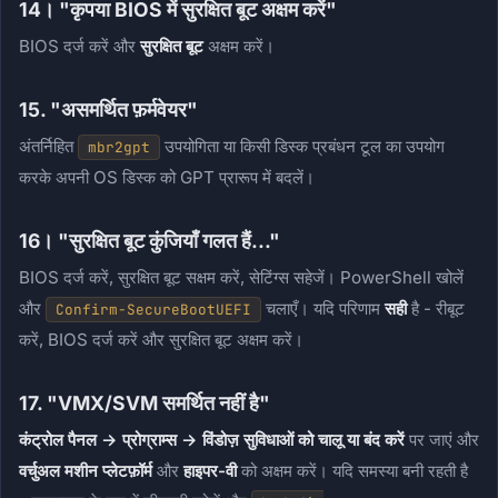
14। "कृपया BIOS में सुरक्षित बूट अक्षम करें"
BIOS दर्ज करें और
सुरक्षित बूट
अक्षम करें।
15. "असमर्थित फ़र्मवेयर"
अंतर्निहित
उपयोगिता या किसी डिस्क प्रबंधन टूल का उपयोग
mbr2gpt
करके अपनी OS डिस्क को GPT प्रारूप में बदलें।
16। "सुरक्षित बूट कुंजियाँ गलत हैं..."
BIOS दर्ज करें, सुरक्षित बूट सक्षम करें, सेटिंग्स सहेजें। PowerShell खोलें
और
चलाएँ। यदि परिणाम
सही
है - रीबूट
Confirm-SecureBootUEFI
करें, BIOS दर्ज करें और सुरक्षित बूट अक्षम करें।
17. "VMX/SVM समर्थित नहीं है"
कंट्रोल पैनल → प्रोग्राम्स → विंडोज़ सुविधाओं को चालू या बंद करें
पर जाएं और
वर्चुअल मशीन प्लेटफ़ॉर्म
और
हाइपर-वी
को अक्षम करें। यदि समस्या बनी रहती है