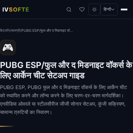
IV
SOFTE
हिन्दी
कैटलॉग
/
सामग्री
/
PUBG ESP/फुल और द मिडनाइट वॉकर्स के लिए आर्केन चीट सेटअप गाइड
🎮
PUBG ESP/फुल और द मिडनाइट वॉकर्स के
लिए आर्केन चीट सेटअप गाइड
PUBG ESP, PUBG फुल और द मिडनाइट वॉकर्स के लिए आर्केन चीट
को स्थापित करने और लॉन्च करने के लिए चरण-दर-चरण मार्गदर्शिका।
एनवीडिया ओवरले या स्टीलसीरीज जीजी सोनार सेटअप, कुंजी सक्रियण,
सामान्य त्रुटियों का निवारण।