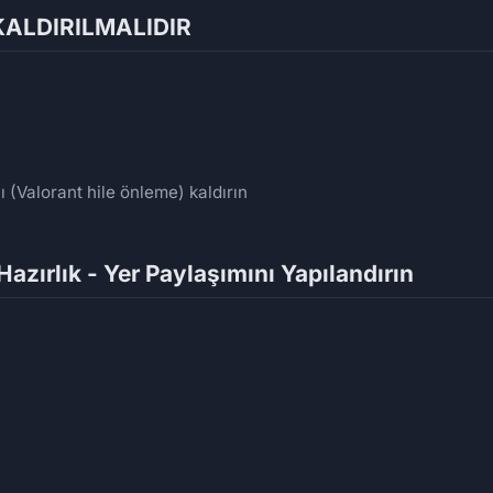
KALDIRILMALIDIR
 (Valorant hile önleme) kaldırın
zırlık - Yer Paylaşımını Yapılandırın