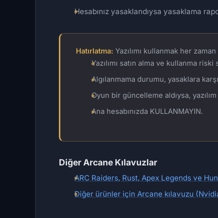
Hesabınız yasaklandıysa yasaklama rapor
Hatırlatma:
Yazılımı kullanmak her zaman r
Yazılımı satın alma ve kullanma riski si
Algılanmama durumu, yasaklara karşı 
Oyun bir güncelleme aldıysa, yazılım
Ana hesabınızda KULLANMAYIN.
Diğer Arcane Kılavuzlar
ARC Raiders, Rust, Apex Legends ve Hun
Diğer ürünler için Arcane kılavuzu (Nvid