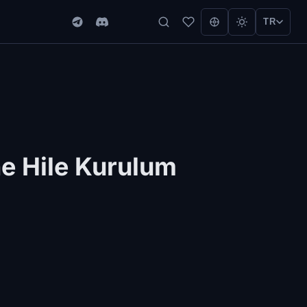
TR
ne Hile Kurulum