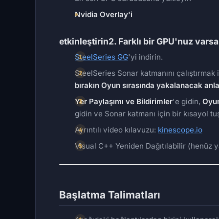
Nvidia Overlay'i
etkinleştirin2. Farklı bir GPU'nuz var
SteelSeries GG
'yi indirin.
SteelSeries Sonar katmanını çalıştırmak 
bırakın Oyun sırasında yakalanacak anla
Yer Paylaşımı ve Bildirimler
'e gidin,
Oyun
gidin ve Sonar katmanı için bir kısayol t
Ayrıntılı video kılavuzu:
kinescope.io
Visual C++ Yeniden Dağıtılabilir (henüz 
Başlatma Talimatları