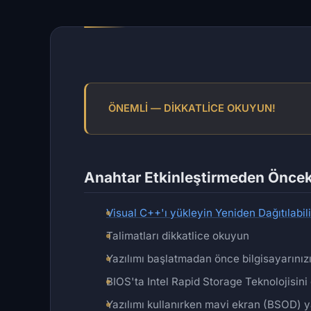
ÖNEMLİ — DİKKATLİCE OKUYUN!
Anahtar Etkinleştirmeden Öncek
Visual C++'ı yükleyin Yeniden Dağıtılabili
Talimatları dikkatlice okuyun
Yazılımı başlatmadan önce bilgisayarınızı
BIOS'ta Intel Rapid Storage Teknolojisini 
Yazılımı kullanırken mavi ekran (BSOD) 