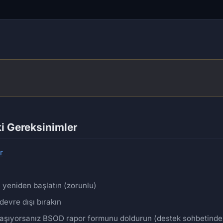
i Gereksinimler
r
 yeniden başlatın (zorunlu)
devre dışı bırakın
yaşıyorsanız BSOD rapor formunu doldurun (destek sohbetindek