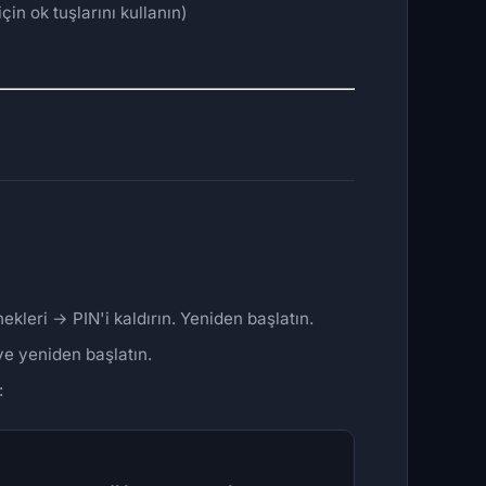
n ok tuşlarını kullanın)
eri → PIN'i kaldırın. Yeniden başlatın.
ve yeniden başlatın.
: