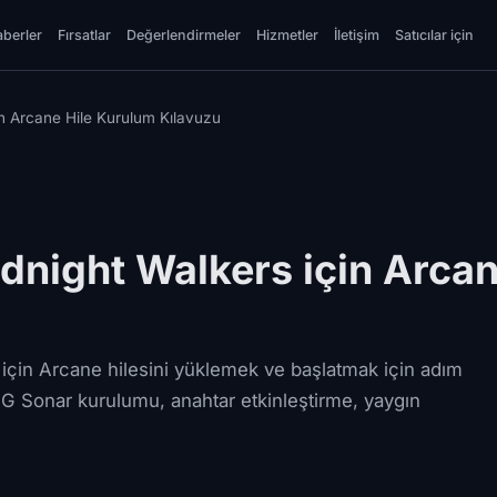
berler
Fırsatlar
Değerlendirmeler
Hizmetler
İletişim
Satıcılar için
in Arcane Hile Kurulum Kılavuzu
idnight Walkers için Arca
çin Arcane hilesini yüklemek ve başlatmak için adım
GG Sonar kurulumu, anahtar etkinleştirme, yaygın