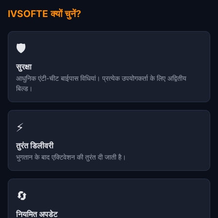
IVSOFTE क्यों चुनें?
🛡️
सुरक्षा
आधुनिक एंटी-चीट बाईपास विधियां। प्रत्येक उपयोगकर्ता के लिए अद्वितीय
बिल्ड।
⚡
तुरंत डिलीवरी
भुगतान के बाद एक्टिवेशन की तुरंत दी जाती है।
🔄
नियमित अपडेट