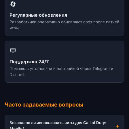
🔄
Регулярные обновления
Разработчики оперативно обновляют софт после патчей
игры.
💬
Поддержка 24/7
Помощь с установкой и настройкой через Telegram и
Discord.
Часто задаваемые вопросы
Безопасно ли использовать читы для Call of Duty:
Mobile?