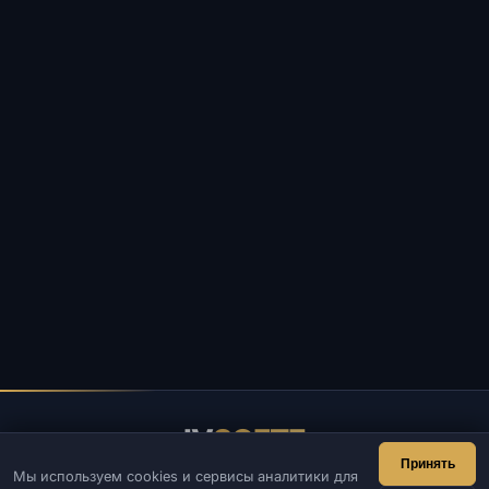
IV
SOFTE
Принять
Мы используем cookies и сервисы аналитики для
IVSOFTE — магазин программного обеспечения.