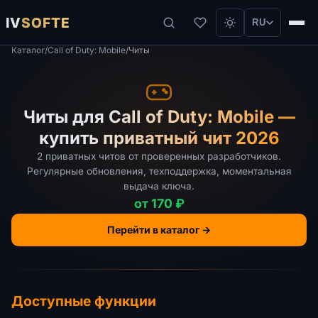
IV
SOFTE
RU
Каталог
/
Call of Duty: Mobile
/
Читы
Читы для Call of Duty: Mobile —
купить приватный чит 2026
2 приватных читов от проверенных разработчиков.
Регулярные обновления, техподдержка, моментальная
выдача ключа.
от 170 ₽
Перейти в каталог →
Доступные функции