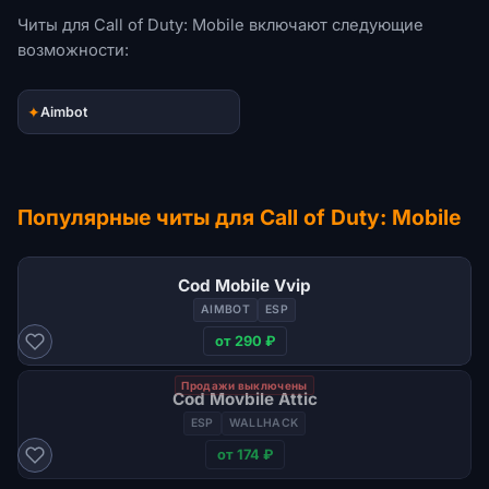
Читы для Call of Duty: Mobile включают следующие
возможности:
✦
Aimbot
Популярные читы для Call of Duty: Mobile
Cod Mobile Vvip
AIMBOT
ESP
от 290 ₽
Продажи выключены
Cod Movbile Attic
ESP
WALLHACK
от 174 ₽