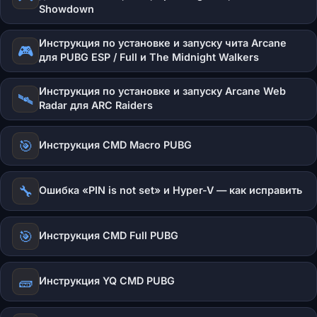
Showdown
Инструкция по установке и запуску чита Arcane
🎮
для PUBG ESP / Full и The Midnight Walkers
Инструкция по установке и запуску Arcane Web
🛰️
Radar для ARC Raiders
🎯
Инструкция CMD Macro PUBG
🔧
Ошибка «PIN is not set» и Hyper-V — как исправить
🎯
Инструкция CMD Full PUBG
🧱
Инструкция YQ CMD PUBG