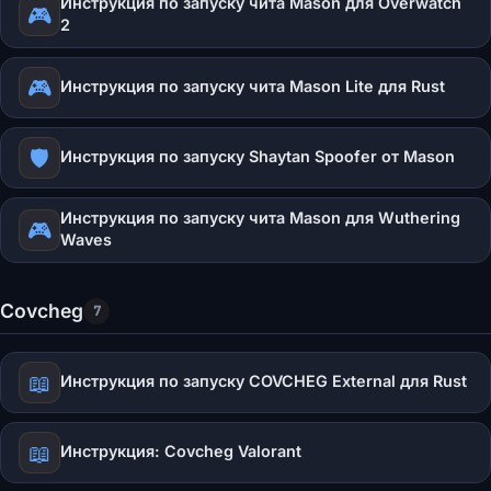
Инструкция по запуску чита Mason для Overwatch
🎮
2
🎮
Инструкция по запуску чита Mason Lite для Rust
🛡️
Инструкция по запуску Shaytan Spoofer от Mason
Инструкция по запуску чита Mason для Wuthering
🎮
Waves
Covcheg
7
📖
Инструкция по запуску COVCHEG External для Rust
📖
Инструкция: Covcheg Valorant