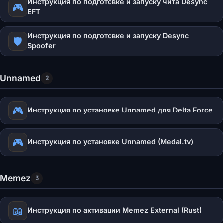
Инструкция по подготовке и запуску чита Desync
🎮
EFT
Инструкция по подготовке и запуску Desync
🛡
Spoofer
Unnamed
2
🎮
Инструкция по установке Unnamed для Delta Force
🎮
Инструкция по установке Unnamed (Medal.tv)
Memez
3
📖
Инструкция по активации Memez External (Rust)