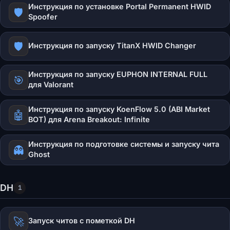
Инструкция по установке Portal Permanent HWID
🛡️
Spoofer
🛡️
Инструкция по запуску TitanX HWID Changer
Инструкция по запуску EUPHON INTERNAL FULL
🎯
для Valorant
Инструкция по запуску KoenFlow 5.0 (ABI Market
🤖
BOT) для Arena Breakout: Infinite
Инструкция по подготовке системы и запуску чита
👻
Ghost
DH
1
🚀
Запуск читов с пометкой DH