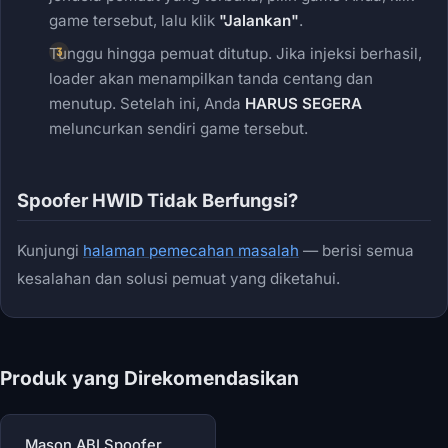
game tersebut, lalu klik
"Jalankan"
.
Tunggu hingga pemuat ditutup. Jika injeksi berhasil,
loader akan menampilkan tanda centang dan
menutup. Setelah ini, Anda
HARUS SEGERA
meluncurkan sendiri game tersebut.
Spoofer HWID Tidak Berfungsi?
Kunjungi
halaman pemecahan masalah
— berisi semua
kesalahan dan solusi pemuat yang diketahui.
Produk yang Direkomendasikan
Mason ABI Spoofer