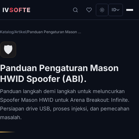
IV
SOFTE
ID
Katalog
/
Artikel
/
Panduan Pengaturan Mason HWID Spoofer (ABI).
🛡️
Panduan Pengaturan Mason
HWID Spoofer (ABI).
Panduan langkah demi langkah untuk meluncurkan
Spoofer Mason HWID untuk Arena Breakout: Infinite.
Persiapan drive USB, proses injeksi, dan pemecahan
masalah.