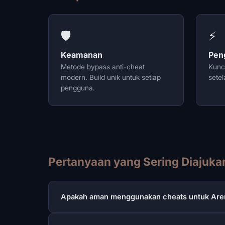
🛡️
⚡
Keamanan
Pen
Metode bypass anti-cheat
Kunci
modern. Build unik untuk setiap
sete
pengguna.
Pertanyaan yang Sering Diajuka
Apakah aman menggunakan cheats untuk Arena