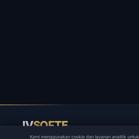
IV
SOFTE
Kami menggunakan cookie dan layanan analitik untu
IVSOFTE — toko perangkat lunak. Kami menyediakan la