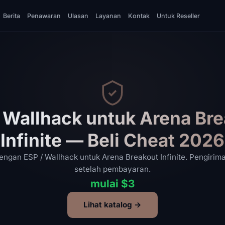
Berita
Penawaran
Ulasan
Layanan
Kontak
Untuk Reseller
 Wallhack untuk Arena Br
Infinite — Beli Cheat 2026
dengan ESP / Wallhack untuk Arena Breakout Infinite. Pengirima
setelah pembayaran.
mulai $3
Lihat katalog →