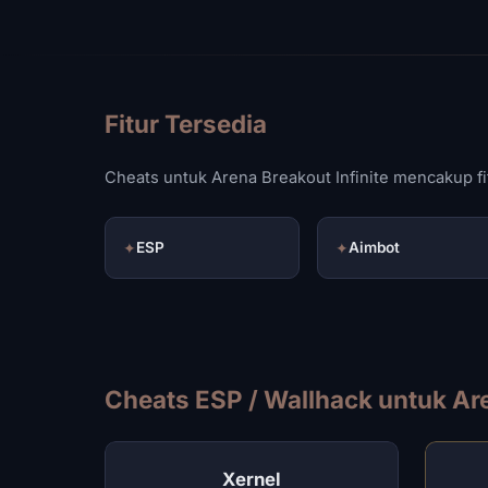
Fitur Tersedia
Cheats untuk Arena Breakout Infinite mencakup fit
✦
ESP
✦
Aimbot
Cheats ESP / Wallhack untuk Are
Xernel