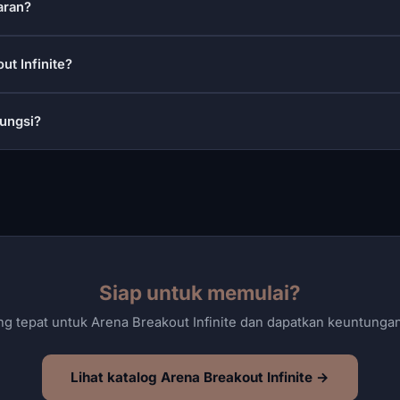
aran?
ut Infinite?
fungsi?
Siap untuk memulai?
ang tepat untuk Arena Breakout Infinite dan dapatkan keuntung
Lihat katalog Arena Breakout Infinite →