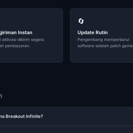
🔄
giriman Instan
Update Rutin
 aktivasi dikirim segera
Pengembang memperbarui
lah pembayaran.
software setelah patch game
n
 Breakout Infinite?