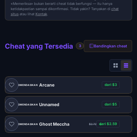
«Memeriksa» bukan berarti cheat tidak berfungsi — itu hanya
ketidakpastian sampai dikonfirmasi. Tidak yakin? Tanyakan di
chat
situs
atau lihat
Kontak
.
Cheat yang Tersedia
Bandingkan cheat
3
Arcane
dari $3
DIREKOMENDASIKAN
Unnamed
dari $5
DIREKOMENDASIKAN
Ghost Meccha
dari $2.59
$2.72
DIREKOMENDASIKAN