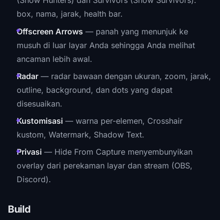
(Show Hunters) dan Survivors (Show Survivors):
box, nama, jarak, health bar.
Offscreen Arrows
— panah yang menunjuk ke
musuh di luar layar Anda sehingga Anda melihat
ancaman lebih awal.
Radar
— radar bawaan dengan ukuran, zoom, jarak,
outline, background, dan dots yang dapat
disesuaikan.
Kustomisasi
— warna per-elemen, Crosshair
kustom, Watermark, Shadow Text.
Privasi
— Hide From Capture menyembunyikan
overlay dari perekaman layar dan stream (OBS,
Discord).
Build