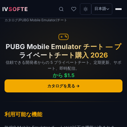
IV
SOFTE
日本語
カタログ
/
PUBG Mobile Emulator
/
チート
PUBG Mobile Emulator チート — プ
ライベートチート購入 2026
信頼できる開発者からの 5 プライベートチート。定期更新、サポ
ート、即時配信。
から $1.5
カタログを見る →
利用可能な機能