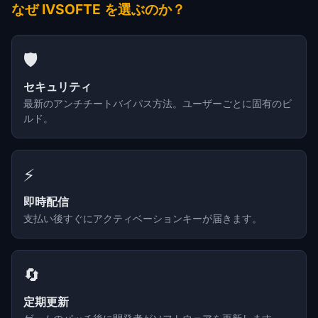
なぜ IVSOFTE を選ぶのか？
🛡️
セキュリティ
最新のアンチチートバイパス方法。ユーザーごとに固有のビ
ルド。
⚡
即時配信
支払い後すぐにアクティベーションキーが届きます。
🔄
定期更新