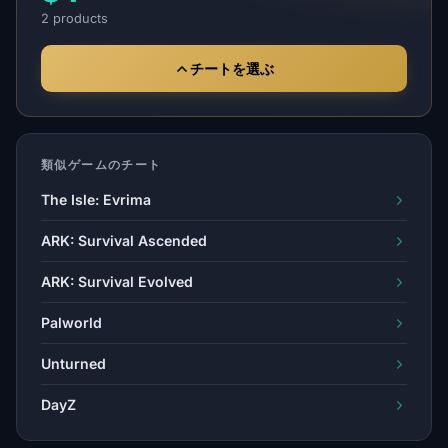
2 products
チートを選ぶ
類似ゲームのチート
The Isle: Evrima
ARK: Survival Ascended
ARK: Survival Evolved
Palworld
Unturned
DayZ