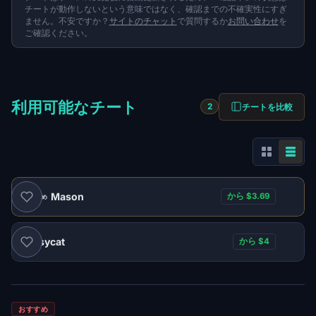
チートが動作しないという意味ではなく、確認までの不確実性にすぎ
ません。不安ですか？
サイトのチャット
で質問するか
お問い合わせ
を
ご確認ください。
利用可能なチート
チートを比較
2
Mason
から $3.69
おすすめ
Pussycat
から $4
おすすめ