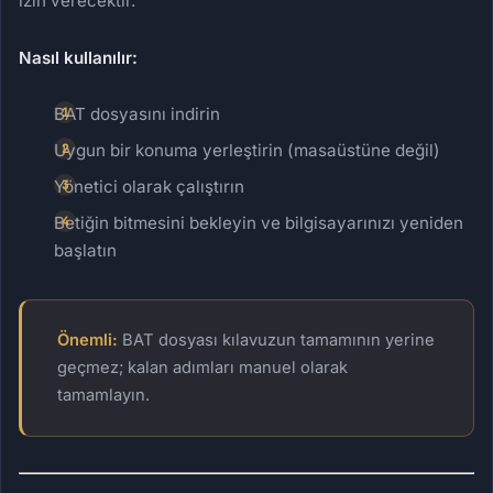
izin verecektir.
Nasıl kullanılır:
BAT dosyasını indirin
Uygun bir konuma yerleştirin (masaüstüne değil)
Yönetici olarak çalıştırın
Betiğin bitmesini bekleyin ve bilgisayarınızı yeniden
başlatın
Önemli:
BAT dosyası kılavuzun tamamının yerine
geçmez; kalan adımları manuel olarak
tamamlayın.