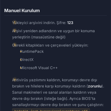
Manuel Kurulum
Yükleyici arşivini indirin. Şifre:
123
Arşivi yeniden adlandırın ve uygun bir konuma
yerleştirin (masaüstüne değil)
Gerekli kitaplıkları ve çerçeveleri yükleyin:
RuntimePack
DirectX
Microsoft Visual C++
Antivirüs yazılımını kaldırın, korumayı devre dışı
bırakın ve hilelere karşı korumayı kaldırın (
zorunlu
).
Sanal makineleri ve sanal alanları kaldırın veya
devre dışı bırakın (isteğe bağlı). Ayrıca BIOS'ta
sanallaştırmayı devre dışı bırakın ve şunu çalıştırın:
.