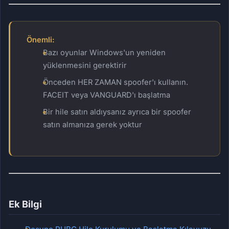
Önemli:
Bazı oyunlar Windows'un yeniden
yüklenmesini gerektirir
Önceden HER ZAMAN spoofer'ı kullanın.
FACEIT veya VANGUARD'ı başlatma
Bir hile satın aldıysanız ayrıca bir spoofer
satın almanıza gerek yoktur
Ek Bilgi