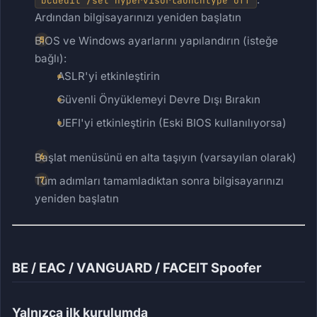
bcdedit /set hypervisorlaunchtype off
Ardından bilgisayarınızı yeniden başlatın
BIOS ve Windows ayarlarını yapılandırın (isteğe
bağlı):
ASLR'yi etkinleştirin
Güvenli Önyüklemeyi Devre Dışı Bırakın
UEFI'yi etkinleştirin (Eski BIOS kullanılıyorsa)
Başlat menüsünü en alta taşıyın (varsayılan olarak)
Tüm adımları tamamladıktan sonra bilgisayarınızı
yeniden başlatın
BE / EAC / VANGUARD / FACEIT Spoofer
Yalnızca ilk kurulumda