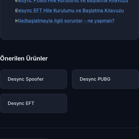
Desync PUBG Hile Kurulumu ve Başlatma Kılavuzu
Desync EFT Hile Kurulumu ve Başlatma Kılavuzu
Hile/başlatmayla ilgili sorunlar - ne yapmalı?
Önerilen Ürünler
Desync Spoofer
Desync PUBG
Desync EFT