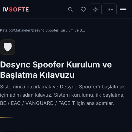
IV
SOFTE
TR
Katalog
/
Makaleler
/
Desync Spoofer Kurulum ve Başlatma Kılavuzu
🛡
Desync Spoofer Kurulum ve
Başlatma Kılavuzu
Sisteminizi hazırlamak ve Desync Spoofer'ı başlatmak
için adım adım kılavuz. Sistem kurulumu, ilk başlatma,
BE / EAC / VANGUARD / FACEIT için ana adımlar.