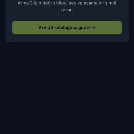
Arma 3 için doğru hileyi seç ve avantajını şimdi
kazan.
Arma 3 kataloğuna göz at →