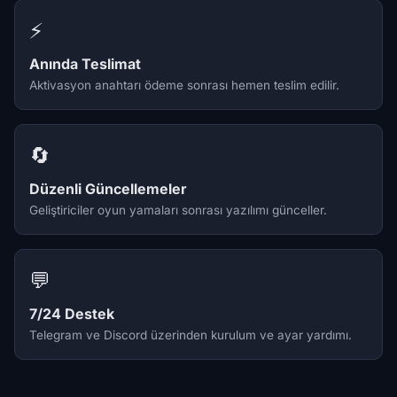
⚡
Anında Teslimat
Aktivasyon anahtarı ödeme sonrası hemen teslim edilir.
🔄
Düzenli Güncellemeler
Geliştiriciler oyun yamaları sonrası yazılımı günceller.
💬
7/24 Destek
Telegram ve Discord üzerinden kurulum ve ayar yardımı.