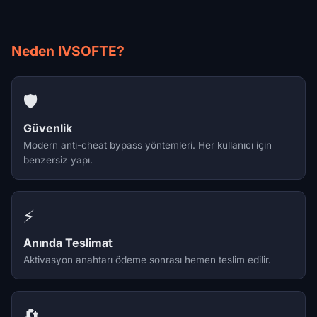
Neden IVSOFTE?
🛡️
Güvenlik
Modern anti-cheat bypass yöntemleri. Her kullanıcı için
benzersiz yapı.
⚡
Anında Teslimat
Aktivasyon anahtarı ödeme sonrası hemen teslim edilir.
🔄