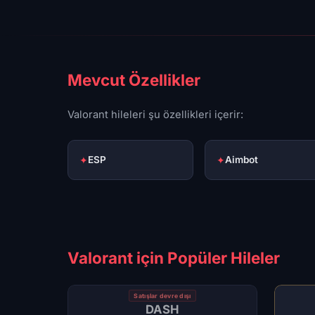
Mevcut Özellikler
Valorant hileleri şu özellikleri içerir:
✦
ESP
✦
Aimbot
Valorant için Popüler Hileler
Satışlar devre dışı
DASH