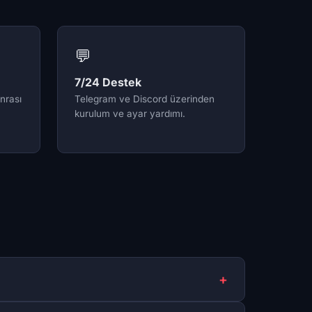
💬
7/24 Destek
onrası
Telegram ve Discord üzerinden
kurulum ve ayar yardımı.