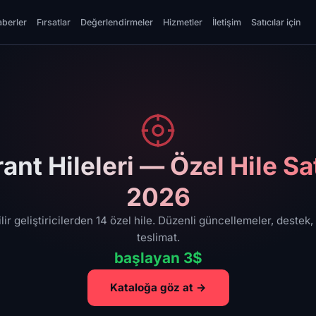
berler
Fırsatlar
Değerlendirmeler
Hizmetler
İletişim
Satıcılar için
ant Hileleri — Özel Hile Sa
2026
ir geliştiricilerden 14 özel hile. Düzenli güncellemeler, destek
teslimat.
başlayan 3$
Kataloğa göz at →