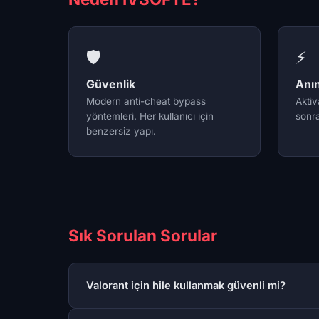
🛡️
⚡
Güvenlik
Anı
Modern anti-cheat bypass
Akti
yöntemleri. Her kullanıcı için
sonra
benzersiz yapı.
Sık Sorulan Sorular
Valorant için hile kullanmak güvenli mi?