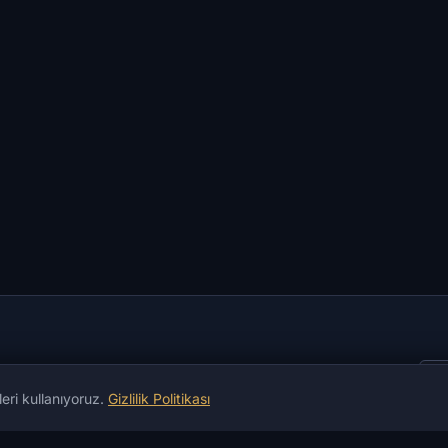
leri kullanıyoruz.
Gizlilik Politikası
ma