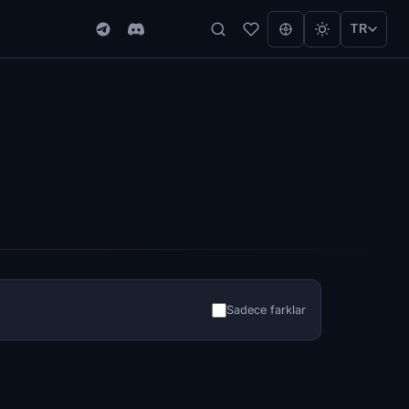
TR
Sadece farklar