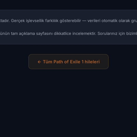
adır. Gerçek işlevsellik farklılık gösterebilir — verileri otomatik olarak g
rünün tam açıklama sayfasını dikkatlice incelemektir. Sorularınız için bizi
← Tüm Path of Exile 1 hileleri