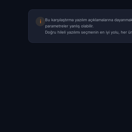
Bu karşılaştırma yazılım açıklamalarına dayanmakt
ℹ
parametreler yanlış olabilir.
Doğru hileli yazılımı seçmenin en iyi yolu, her ü