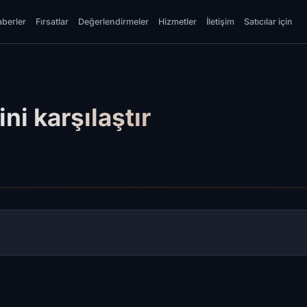
berler
Fırsatlar
Değerlendirmeler
Hizmetler
İletişim
Satıcılar için
ini karşılaştır