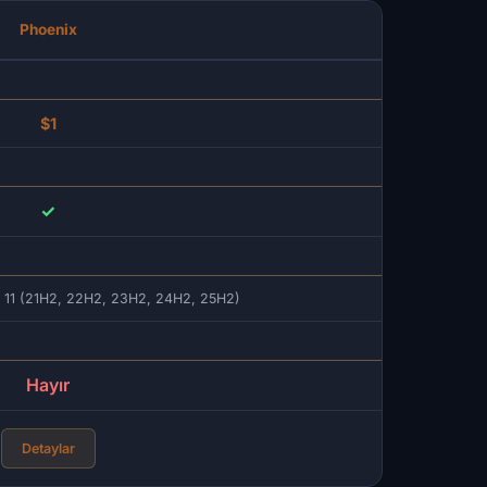
Phoenix
$1
✓
 11 (21H2, 22H2, 23H2, 24H2, 25H2)
Hayır
Detaylar