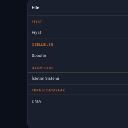
Hile
FIYAT
Fiyat
ÖZELLIKLER
Spoofer
UYUMLULUK
İşletim Sistemi
TEKNIK DETAYLAR
DMA