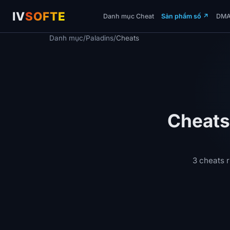
IV
SOFTE
Danh mục Cheat
Sản phẩm số
↗
DM
Danh mục
/
Paladins
/
Cheats
Cheats
3 cheats r