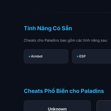
Tính Năng Có Sẵn
Cheats cho Paladins bao gồm các tính năng sau:
✦
Aimbot
✦
ESP
Cheats Phổ Biến cho Paladins
Unknown