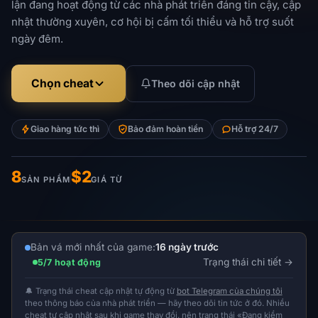
lận đang hoạt động từ các nhà phát triển đáng tin cậy, cập
nhật thường xuyên, cơ hội bị cấm tối thiểu và hỗ trợ suốt
ngày đêm.
Chọn cheat
Theo dõi cập nhật
Giao hàng tức thì
Bảo đảm hoàn tiền
Hỗ trợ 24/7
8
$2
SẢN PHẨM
GIÁ TỪ
Bản vá mới nhất của game:
16 ngày trước
Trạng thái chi tiết
5/7 hoạt động
🔔 Trạng thái cheat cập nhật tự động từ
bot Telegram của chúng tôi
theo thông báo của nhà phát triển — hãy theo dõi tin tức ở đó. Nhiều
cheat tự cập nhật sau khi game thay đổi, nên trạng thái «Đang kiểm