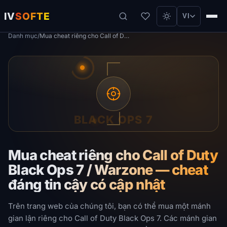
IV
SOFTE
VI
Danh mục
/
Mua cheat riêng cho Call of Duty Black Ops 7 / Warzone — cheat đáng tin cậy có cập nhật
BLACK OPS 7
Mua cheat riêng cho Call of Duty
Black Ops 7 / Warzone — cheat
đáng tin cậy có cập nhật
Trên trang web của chúng tôi, bạn có thể mua một mánh
gian lận riêng cho Call of Duty Black Ops 7. Các mánh gian