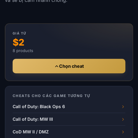
GIÁ TỪ
$2
8 products
Chọn cheat
CHEATS CHO CÁC GAME TƯƠNG TỰ
Call of Duty: Black Ops 6
Call of Duty: MW III
CoD MW II / DMZ