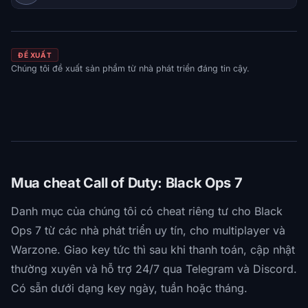
ĐỀ XUẤT
Chúng tôi đề xuất sản phẩm từ nhà phát triển đáng tin cậy.
Mua cheat Call of Duty: Black Ops 7
Danh mục của chúng tôi có cheat riêng tư cho Black
Ops 7 từ các nhà phát triển uy tín, cho multiplayer và
Warzone. Giao key tức thì sau khi thanh toán, cập nhật
thường xuyên và hỗ trợ 24/7 qua Telegram và Discord.
Có sẵn dưới dạng key ngày, tuần hoặc tháng.