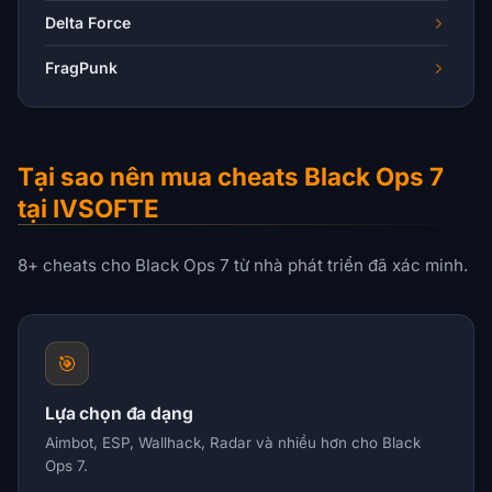
Delta Force
FragPunk
Tại sao nên mua cheats Black Ops 7
tại IVSOFTE
8+ cheats cho Black Ops 7 từ nhà phát triển đã xác minh.
🎯
Lựa chọn đa dạng
Aimbot, ESP, Wallhack, Radar và nhiều hơn cho Black
Ops 7.