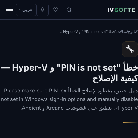
IV
SOFTE
عربي
كتالوج
/
مقالات
/
خطأ "PIN is not set" و Hyper-V — كيفية الإصلاح
🔧
خطأ "PIN is not set" و Hyper-V —
كيفية الإصلاح
دليل خطوة بخطوة لإصلاح الخطأ «Please make sure PIN is
not set in Windows sign-in options and manually disable
Hyper-V». ينطبق على غشوشات Arcane و Ancient.