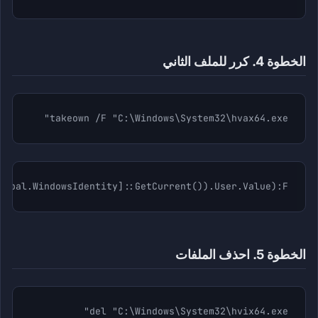
الخطوة 4. كرر للملف الثاني
takeown /F "C:\Windows\System32\hvax64.exe"
cipal.WindowsIdentity]::GetCurrent()).User.Value):F
الخطوة 5. احذف الملفات
del "C:\Windows\System32\hvix64.exe"