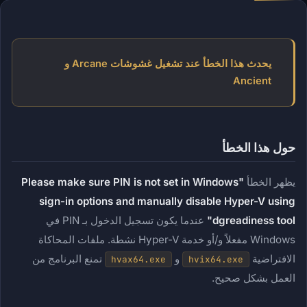
يحدث هذا الخطأ عند تشغيل غشوشات Arcane و
Ancient
حول هذا الخطأ
يظهر الخطأ
"Please make sure PIN is not set in Windows
sign-in options and manually disable Hyper-V using
dgreadiness tool"
عندما يكون تسجيل الدخول بـ PIN في
Windows مفعلاً و/أو خدمة Hyper-V نشطة. ملفات المحاكاة
الافتراضية
و
تمنع البرنامج من
hvax64.exe
hvix64.exe
العمل بشكل صحيح.