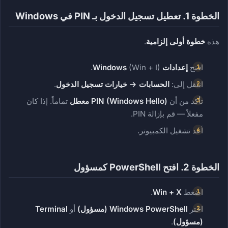
الخطوة 1. تعطيل تسجيل الدخول بـ PIN في Windows
هذه
خطوة أولى إلزامية
.
افتح
إعدادات Windows
(Win + I).
انتقل إلى:
الحسابات → خيارات تسجيل الدخول
.
تأكد من أن
PIN (Windows Hello)
معطل
تماماً. إذا كان
مفعلاً — قم بإزالة PIN.
أعد تشغيل الكمبيوتر.
الخطوة 2. افتح PowerShell كمسؤول
اضغط
Win + X
.
اختر
Windows PowerShell (مسؤول)
أو
Terminal
(مسؤول)
.