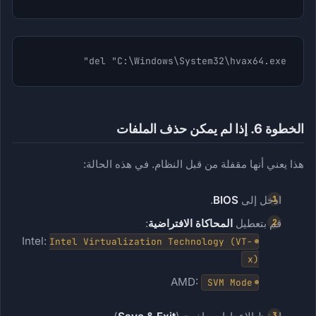
del "C:\Windows\System32\hvax64.exe"
الخطوة 6. إذا لم يمكن حذف الملفات
هذا يعني أنها مقفلة من قبل النظام. في هذه الحالة:
ادخل إلى
BIOS
.
قم بتعطيل
المحاكاة الافتراضية
:
Intel:
Intel Virtualization Technology (VT-
x)
AMD:
SVM Mode