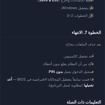
احفظ الإعدادات واخرج (
Save & Exit
).
قم بتشغيل Windows.
كرر الخطوات 2–5.
الخطوة 7. الانتهاء
بعد حذف الملفات بنجاح:
أعد تشغيل الكمبيوتر.
تأكد من أن النظام يقلع بدون أخطاء.
تسجيل الدخول يعمل
بدون PIN
.
إذا قمت سابقاً بتعطيل المحاكاة الافتراضية في BIOS —
أعد
تفعيلها
(مطلوبة لعمل البرنامج).
التعليمات ذات الصلة