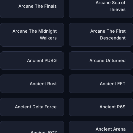
Arcane Sea of
Arcane The Finals
Thieves
Arcane The Midnight
Arcane The First
Walkers
Descendant
Ancient PUBG
Arcane Unturned
Ancient Rust
Ancient EFT
Ancient Delta Force
Ancient R6S
Ancient Arena
Ancient BO7