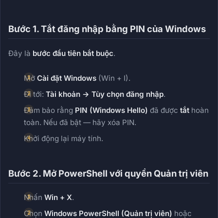
Bước 1. Tắt đăng nhập bằng PIN của Windows
Đây là
bước đầu tiên bắt buộc
.
Mở
Cài đặt Windows
(Win + I).
Đi tới:
Tài khoản → Tùy chọn đăng nhập
.
Đảm bảo rằng
PIN (Windows Hello)
đã được
tắt
hoàn
toàn. Nếu đã bật — hãy xóa PIN.
Khởi động lại máy tính.
Bước 2. Mở PowerShell với quyền Quản trị viên
Nhấn
Win + X
.
Chọn
Windows PowerShell (Quản trị viên)
hoặc