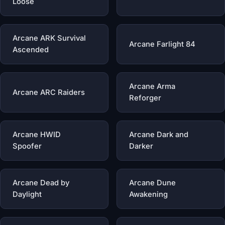
Loose
Arcane ARK Survival
Arcane Farlight 84
Ascended
Arcane Arma
Arcane ARC Raiders
Reforger
Arcane HWID
Arcane Dark and
Spoofer
Darker
Arcane Dead by
Arcane Dune
Daylight
Awakening