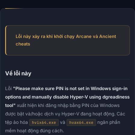
Lỗi này xảy ra khi khởi chạy Arcane và Ancient
cheats
Về lỗi này
Lỗi
"Please make sure PIN is not set in Windows sign-in
options and manually disable Hyper-V using dgreadiness
tool"
xuất hiện khi đăng nhập bằng PIN của Windows
được bật và/hoặc dịch vụ Hyper-V đang hoạt động. Các
tệp ảo hóa
và
ngăn phần
hvix64.exe
hvax64.exe
mềm hoạt động đúng cách.