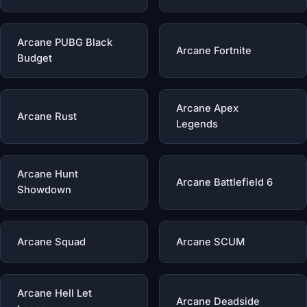
Arcane PUBG Black
Arcane Fortnite
Budget
Arcane Apex
Arcane Rust
Legends
Arcane Hunt
Arcane Battlefield 6
Showdown
Arcane Squad
Arcane SCUM
Arcane Hell Let
Arcane Deadside