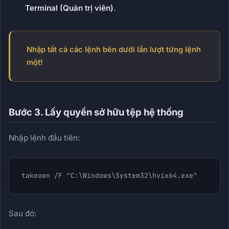
Terminal (Quản trị viên)
.
Nhập tất cả các lệnh bên dưới lần lượt từng lệnh
một!
Bước 3. Lấy quyền sở hữu tệp hệ thống
Nhập lệnh đầu tiên:
takeown /F "C:\Windows\System32\hvix64.exe"
Sau đó: