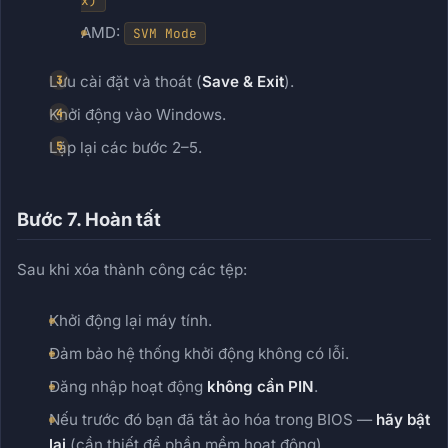
x)
AMD:
SVM Mode
Lưu cài đặt và thoát (
Save & Exit
).
Khởi động vào Windows.
Lặp lại các bước 2–5.
Bước 7. Hoàn tất
Sau khi xóa thành công các tệp:
Khởi động lại máy tính.
Đảm bảo hệ thống khởi động không có lỗi.
Đăng nhập hoạt động
không cần PIN
.
Nếu trước đó bạn đã tắt ảo hóa trong BIOS —
hãy bật
lại
(cần thiết để phần mềm hoạt động).