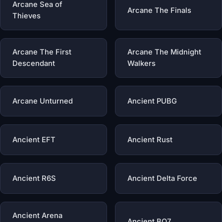
Arcane Sea of
Arcane The Finals
Thieves
Arcane The First
Arcane The Midnight
Descendant
Walkers
Arcane Unturned
Ancient PUBG
Ancient EFT
Ancient Rust
Ancient R6S
Ancient Delta Force
Ancient Arena
Ancient BO7