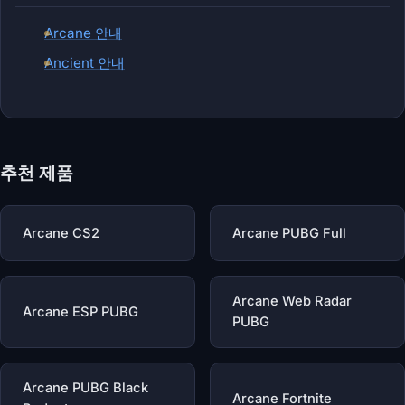
Arcane 안내
Ancient 안내
추천 제품
Arcane CS2
Arcane PUBG Full
Arcane Web Radar
Arcane ESP PUBG
PUBG
Arcane PUBG Black
Arcane Fortnite