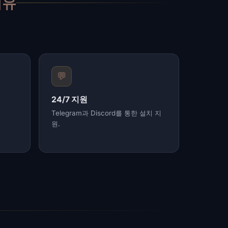
이유
💬
24/7 지원
Telegram과 Discord를 통한 설치 지
원.