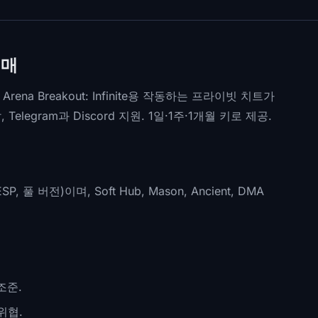
구매
a Breakout: Infinite용 작동하는 프라이빗 치트가
legram과 Discord 지원. 1일·1주·1개월 키로 제공.
, ESP, 풀 버전)이며, Soft Hub, Mason, Ancient, DMA
조준.
위협.