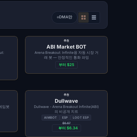
DMA만
추천
ABI Market BOT
ut:
Arena Breakout: Infinite용 자동 시장 거
트
래 봇 — 안정적인 통화 파밍
부터 $25
추천
Dullwave
슨 에임봇
Dullwave - Arena Breakout Infinite(ABI)
의 비공개 치트
AIMBOT
ESP
LOOT ESP
$6.67
부터 $6.34