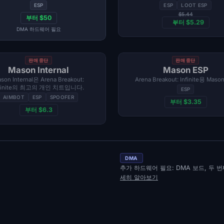
ESP
ESP
LOOT ESP
$5.44
부터 $50
부터 $5.29
DMA 하드웨어 필요
판매 중단
판매 중단
Mason Internal
Mason ESP
son Internal은 Arena Breakout:
Arena Breakout: Infinite용 Maso
nfinite의 최고의 개인 치트입니다.
ESP
AIMBOT
ESP
SPOOFER
부터 $3.35
부터 $6.3
DMA
추가 하드웨어 필요: DMA 보드, 두 번째
세히 알아보기