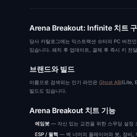
Arena Breakout: Infinite 치트 
당사 카탈로그에는 익스트랙션 슈터의 PC 버전인 Aren
있습니다. 패치 후 업데이트, 결제 후 즉시 키 전달, Te
브랜드와 빌드
이름으로 검색되는 인기 라인은
Ghost ABI
(Lite
빌드도 있습니다.
Arena Breakout 치트 기능
에임봇
— 자신 있는 교전을 위한 스무딩 설정 
ESP / 월핵
— 벽 너머의 플레이어와 봇, 장비, 