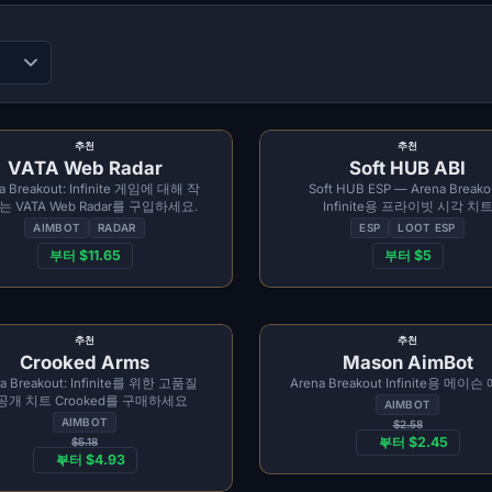
추천
추천
VATA Web Radar
Soft HUB ABI
a Breakout: Infinite 게임에 대해 작
Soft HUB ESP — Arena Breako
 VATA Web Radar를 구입하세요.
Infinite용 프라이빗 시각 치
AIMBOT
RADAR
ESP
LOOT ESP
부터 $11.65
부터 $5
추천
추천
Crooked Arms
Mason AimBot
a Breakout: Infinite를 위한 고품질
Arena Breakout Infinite용 메이
공개 치트 Crooked를 구매하세요
AIMBOT
AIMBOT
$2.58
부터 $2.45
$5.18
부터 $4.93