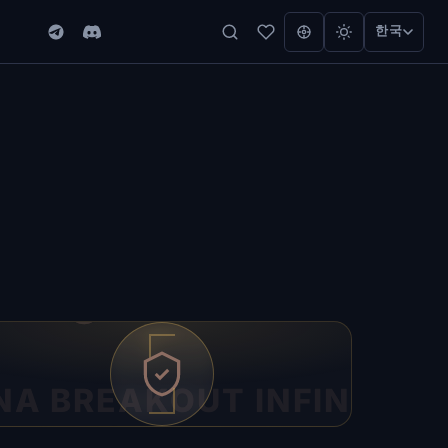
한국
NA BREAKOUT INFINITE