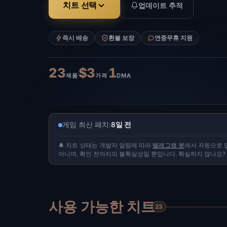
치트 선택
업데이트 추적
즉시 배송
환불 보장
연중무휴 지원
23
$3
1
제품
가격
DMA
게임 최신 패치:
8일 전
🔔 치트 상태는 개발자 알림에 따라
텔레그램 봇
에서 자동으로 
아니며, 확인 전까지의 불확실성일 뿐입니다. 확실하지 않나요?
사용 가능한 치트
23