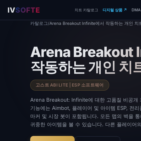
IV
SOFTE
치트 카탈로그
디지털 상품
↗
DMA
카탈로그
/
Arena Breakout Infinite에서 작동하는 개인 
Arena Breakout 
작동하는 개인 치
고스트 ABI LITE | ESP 소프트웨어
Arena Breakout: Infinite에 대한 고품질 
기능에는 Aimbot, 플레이어 및 아이템 ESP, 전
마커 및 시장 봇이 포함됩니다. 모든 맵의 벽을 통
귀중한 아이템을 볼 수 있습니다. 다른 플레이어
간으로 추적하세요. 금지 가능성을 최소화하면서
수 있는 개발자가 제공하는 내부, 외부 및 DMA 버