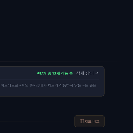
상세 상태
17개 중 13개 작동 중
데이트되므로 «확인 중» 상태가 치트가 작동하지 않는다는 뜻은
치트 비교