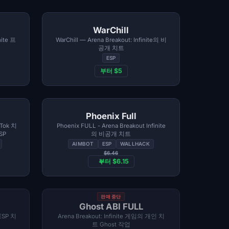
WarChill
nite 프
WarChill — Arena Breakout: Infinite의 비
공개 치트
ESP
부터 $5
Phoenix Full
kTok 치
Phoenix FULL - Arena Breakout Infinite
SP
의 비공개 치트
AIMBOT
ESP
WALLHACK
$6.46
부터 $6.15
판매 중단
Ghost ABI FULL
 ESP 치
Arena Breakout: Infinite 게임의 개인 치
트 Ghost 작업