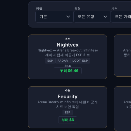
정렬
유형
가격
추천
Nightvex
Nightvex — Arena Breakout: Infinite용
Aren
레이더 탑재 비공개 ESP 치트
동하는
ESP
RADAR
LOOT ESP
$6.6
부터 $6.46
추천
Fecurity
Arena Breakout: Infinite에 대한 비공개
Aren
치트 보안 작업
비
ESP
부터 $6