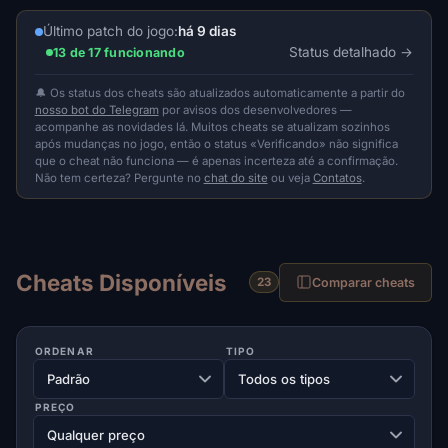
Último patch do jogo:
há 9 dias
Status detalhado
13 de 17 funcionando
🔔 Os status dos cheats são atualizados automaticamente a partir do
nosso bot do Telegram
por avisos dos desenvolvedores —
acompanhe as novidades lá. Muitos cheats se atualizam sozinhos
após mudanças no jogo, então o status «Verificando» não significa
que o cheat não funciona — é apenas incerteza até a confirmação.
Não tem certeza? Pergunte no
chat do site
ou veja
Contatos
.
Cheats Disponíveis
Comparar cheats
23
ORDENAR
TIPO
PREÇO