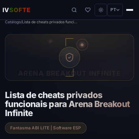
IV
SOFTE
PT
Catálogo
/
Lista de cheats privados funcionais para Arena Breakout Infinite
ARENA BREAKOUT INFINITE
Lista de cheats privados
funcionais para Arena Breakout
Infinite
Fantasma ABI LITE | Software ESP