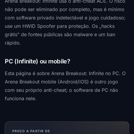
Arena Breakout: Infinite usa o anti-cheat ACE. O risco
não pode ser eliminado por completo, mas é mínimo
com software privado indetectável e jogo cuidadoso;
use um HWID Spoofer para proteção. Os „hacks
grátis" de fontes públicas são malware e um ban
rápido.
PC (Infinite) ou mobile?
Esta página é sobre Arena Breakout: Infinite no PC. O
Arena Breakout mobile (Android/iOS) é outro jogo
com seu próprio anti-cheat; o software de PC não
funciona nele.
PREÇO A PARTIR DE