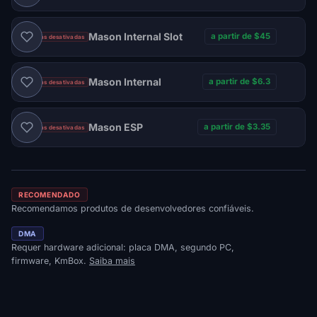
Mason Internal Slot
a partir de $45
Vendas desativadas
Mason Internal
a partir de $6.3
Vendas desativadas
Mason ESP
a partir de $3.35
Vendas desativadas
RECOMENDADO
Recomendamos produtos de desenvolvedores confiáveis.
DMA
Requer hardware adicional: placa DMA, segundo PC,
firmware, KmBox.
Saiba mais