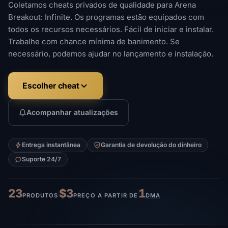
Coletamos cheats privados de qualidade para Arena
Breakout: Infinite. Os programas estão equipados com
todos os recursos necessários. Fácil de iniciar e instalar.
Trabalhe com chance mínima de banimento. Se
necessário, podemos ajudar no lançamento e instalação.
Escolher cheat
Acompanhar atualizações
Entrega instantânea
Garantia de devolução do dinheiro
Suporte 24/7
23
$3
1
PRODUTOS
PREÇO A PARTIR DE
DMA