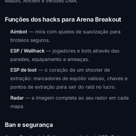
Mason, Ancient e versões DMA.
Funções dos hacks para Arena Breakout
Aimbot
— mira com ajustes de suavização para
tiroteios seguros.
ESP / Wallhack
— jogadores e bots através das
paredes, equipamento e ameaças.
ESP de loot
— o coração de um shooter de
extração: marcadores de espólio valioso, chaves e
pontos de extração para sair do raid no lucro.
Radar
— a imagem completa ao seu redor em cada
mapa.
Ban e segurança