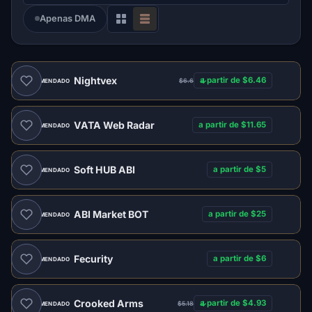
Apenas DMA
Nightvex
a partir de $6.46
$6.6
RECOMENDADO
VATA Web Radar
a partir de $11.65
RECOMENDADO
Soft HUB ABI
a partir de $5
RECOMENDADO
ABI Market BOT
a partir de $25
RECOMENDADO
Fecurity
a partir de $6
RECOMENDADO
Crooked Arms
a partir de $4.93
$5.18
RECOMENDADO