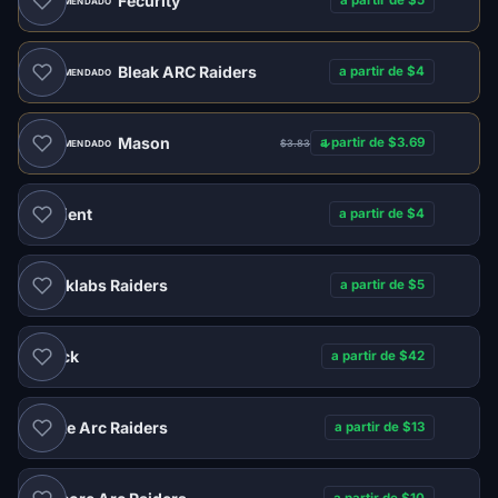
Fecurity
a partir de $5
RECOMENDADO
Bleak ARC Raiders
a partir de $4
RECOMENDADO
Mason
a partir de $3.69
$3.83
RECOMENDADO
Ancient
a partir de $4
Blanklabs Raiders
a partir de $5
Shack
a partir de $42
Ignite Arc Raiders
a partir de $13