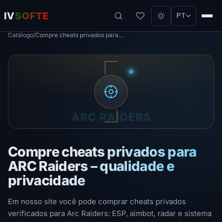
IV
SOFTE
PT
Catálogo
/
Compre cheats privados para ARC Raiders – qualidade e privacidade
ARC RAIDERS
Compre cheats privados para
ARC Raiders – qualidade e
privacidade
Em nosso site você pode comprar cheats privados
verificados para Arc Raiders: ESP, aimbot, radar e sistema