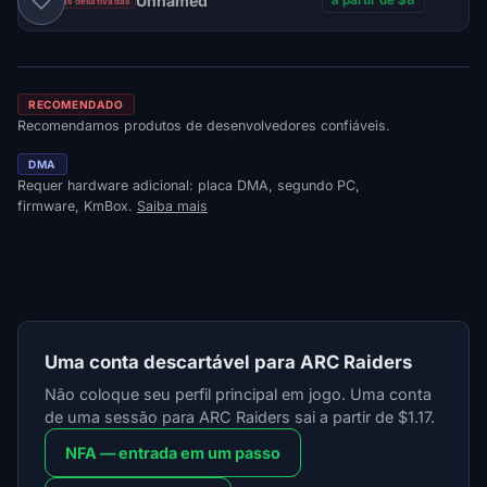
Unnamed
a partir de $8
Vendas desativadas
RECOMENDADO
Recomendamos produtos de desenvolvedores confiáveis.
DMA
Requer hardware adicional: placa DMA, segundo PC,
firmware, KmBox.
Saiba mais
Uma conta descartável para ARC Raiders
Não coloque seu perfil principal em jogo. Uma conta
de uma sessão para ARC Raiders sai a partir de $1.17.
NFA — entrada em um passo