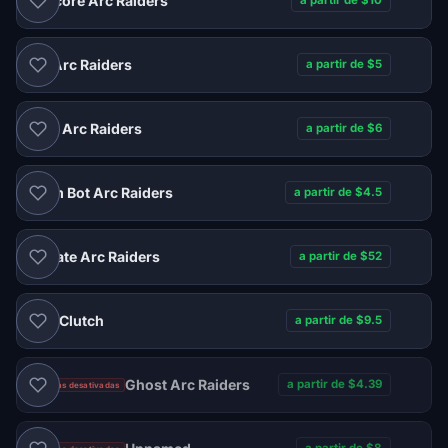
Labcore Arc Raiders
a partir de $10
NT Arc Raiders
a partir de $5
Elite Arc Raiders
a partir de $6
Farm Bot Arc Raiders
a partir de $4.5
Private Arc Raiders
a partir de $52
Clutch
a partir de $9.5
DMA
Ghost Arc Raiders
a partir de $4.39
Vendas desativadas