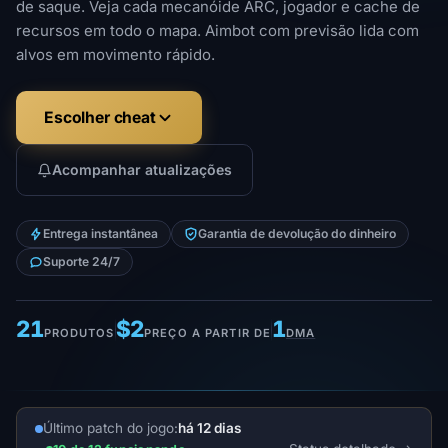
de saque. Veja cada mecanóide ARC, jogador e cache de
recursos em todo o mapa. Aimbot com previsão lida com
alvos em movimento rápido.
Escolher cheat
Acompanhar atualizações
Entrega instantânea
Garantia de devolução do dinheiro
Suporte 24/7
21
$2
1
PRODUTOS
PREÇO A PARTIR DE
DMA
Último patch do jogo:
há 12 dias