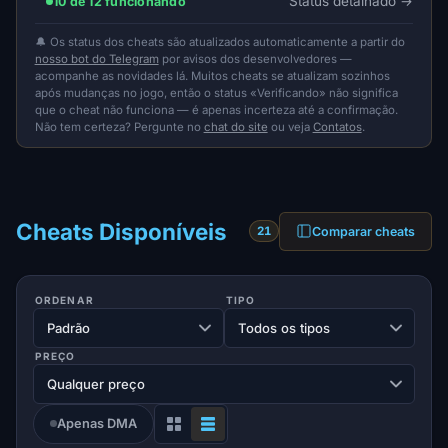
Status detalhado
10 de 12 funcionando
🔔 Os status dos cheats são atualizados automaticamente a partir do
nosso bot do Telegram
por avisos dos desenvolvedores —
acompanhe as novidades lá. Muitos cheats se atualizam sozinhos
após mudanças no jogo, então o status «Verificando» não significa
que o cheat não funciona — é apenas incerteza até a confirmação.
Não tem certeza? Pergunte no
chat do site
ou veja
Contatos
.
Cheats Disponíveis
Comparar cheats
21
ORDENAR
TIPO
PREÇO
Apenas DMA