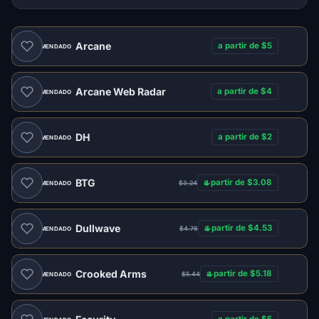
Arcane
a partir de $5
RECOMENDADO
Arcane Web Radar
a partir de $4
RECOMENDADO
DH
a partir de $2
RECOMENDADO
BTG
a partir de $3.08
$3.24
RECOMENDADO
Dullwave
a partir de $4.53
$4.76
RECOMENDADO
Crooked Arms
a partir de $5.18
$5.44
RECOMENDADO