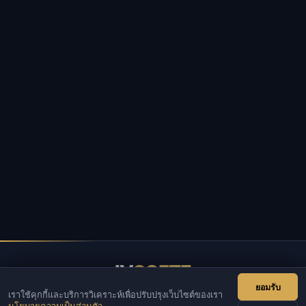
IV
SOFTE
ยอมรับ
เราใช้คุกกี้และบริการวิเคราะห์เพื่อปรับปรุงเว็บไซต์ของเรา
IVSOFTE — ร้านซอฟต์แวร์ เราให้บริการติดตั้งและเริ่มต้น