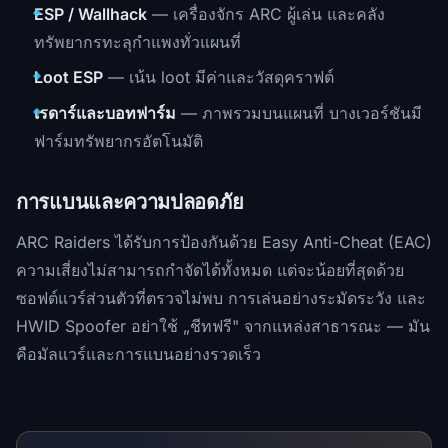
ESP / Wallhack
— เครื่องจักร ARC ผู้เล่น และคลัง
ทรัพยากรทะลุกำแพงทั่วแผนที่
Loot ESP
— เน้น loot มีค่าและวัสดุคราฟต์
เรดาร์และบอทฟาร์ม
— ภาพรวมบนแผนที่ บางเวอร์ชันมี
ฟาร์มทรัพยากรอัตโนมัติ
การแบนและความปลอดภัย
ARC Raiders ได้รับการป้องกันด้วย Easy Anti-Cheat (EAC)
ความเสี่ยงไม่สามารถกำจัดได้ทั้งหมด แต่จะน้อยที่สุดด้วย
ซอฟต์แวร์ส่วนตัวที่ตรวจไม่พบ การเล่นอย่างระมัดระวัง และ
HWID Spoofer อย่าใช้ „ชีทฟรี" จากแหล่งสาธารณะ — มัน
คือมัลแวร์และการแบนอย่างรวดเร็ว