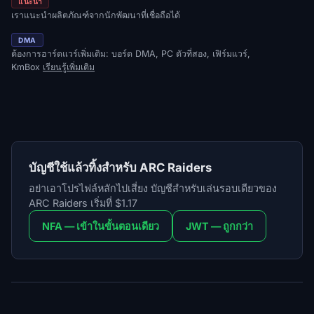
แนะนำ
เราแนะนำผลิตภัณฑ์จากนักพัฒนาที่เชื่อถือได้
DMA
ต้องการฮาร์ดแวร์เพิ่มเติม: บอร์ด DMA, PC ตัวที่สอง, เฟิร์มแวร์,
KmBox
เรียนรู้เพิ่มเติม
บัญชีใช้แล้วทิ้งสำหรับ ARC Raiders
อย่าเอาโปรไฟล์หลักไปเสี่ยง บัญชีสำหรับเล่นรอบเดียวของ
ARC Raiders เริ่มที่ $1.17
NFA — เข้าในขั้นตอนเดียว
JWT — ถูกกว่า