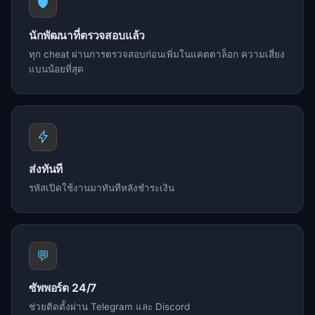
🛡️
นักพัฒนาที่ตรวจสอบแล้ว
ทุก cheat ผ่านการตรวจสอบก่อนเพิ่มในแคตตาล็อก ความเสี่ยง
แบนน้อยที่สุด
ส่งทันที
รหัสเปิดใช้งานมาทันทีหลังชำระเงิน
💬
ซัพพอร์ต 24/7
ช่วยติดตั้งผ่าน Telegram และ Discord