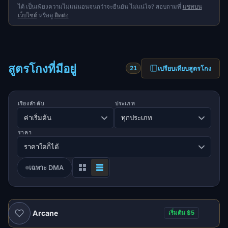
ได้ เป็นเพียงความไม่แน่นอนจนกว่าจะยืนยัน ไม่แน่ใจ? สอบถามที่
แชทบน
เว็บไซต์
หรือดู
ติดต่อ
สูตรโกงที่มีอยู่
เปรียบเทียบสูตรโกง
21
เรียงลำดับ
ประเภท
ราคา
เฉพาะ DMA
Arcane
เริ่มต้น $5
แนะนำ