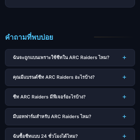
คำถามที่พบบ่อย
ฉันจะถูกแบนเพราะใช้ชีทใน ARC Raiders ไหม?
คุณมีแบรนด์ชีท ARC Raiders อะไรบ้าง?
ชีท ARC Raiders มีฟีเจอร์อะไรบ้าง?
มีบอทฟาร์มสำหรับ ARC Raiders ไหม?
ฉันซื้อชีทแบบ 24 ชั่วโมงได้ไหม?