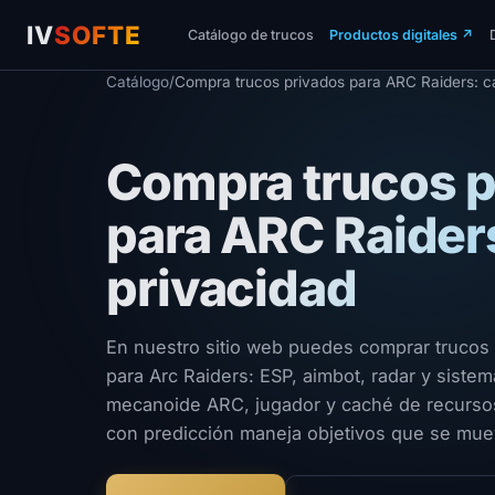
IV
SOFTE
Catálogo de trucos
Productos digitales
↗
Catálogo
/
Compra trucos privados para ARC Raiders: ca
Compra trucos p
para ARC Raiders
privacidad
En nuestro sitio web puedes comprar trucos 
para Arc Raiders: ESP, aimbot, radar y siste
mecanoide ARC, jugador y caché de recurso
con predicción maneja objetivos que se mu