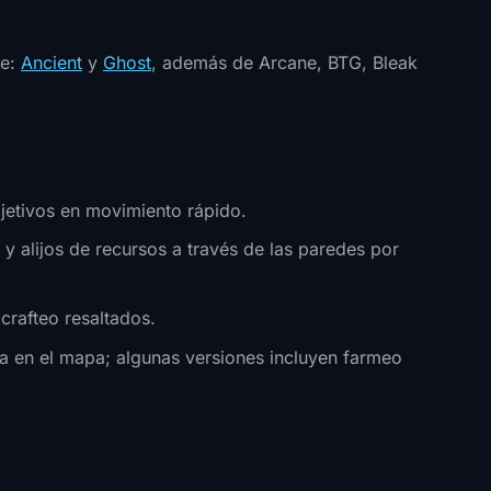
re:
Ancient
y
Ghost
, además de Arcane, BTG, Bleak
etivos en movimiento rápido.
 alijos de recursos a través de las paredes por
crafteo resaltados.
 en el mapa; algunas versiones incluyen farmeo