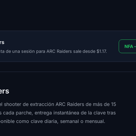
rs
NFA 
nta de una sesión para ARC Raiders sale desde $1.17.
ers
el shooter de extracción ARC Raiders de más de 15
 cada parche, entrega instantánea de la clave tras
ponible como clave diaria, semanal o mensual.