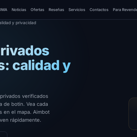
DMA
Noticias
Ofertas
Reseñas
Servicios
Contactos
Para Revend
lidad y privacidad
rivados
: calidad y
privados verificados
ma de botín. Vea cada
s en el mapa. Aimbot
even rápidamente.