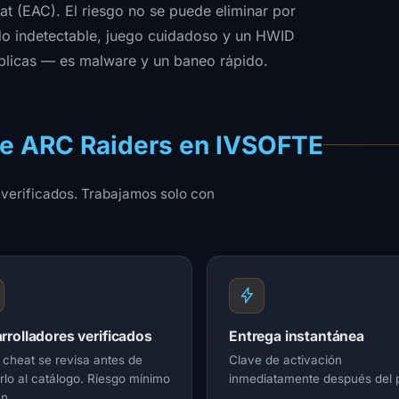
t (EAC). El riesgo no se puede eliminar por
do indetectable, juego cuidadoso y un HWID
úblicas — es malware y un baneo rápido.
de ARC Raiders en IVSOFTE
 verificados. Trabajamos solo con
rrolladores verificados
Entrega instantánea
cheat se revisa antes de
Clave de activación
rlo al catálogo. Riesgo mínimo
inmediatamente después del 
n.