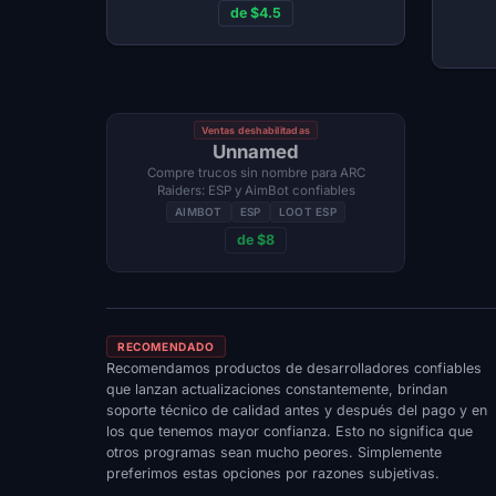
venta automática, despegada
de $4.5
Ventas deshabilitadas
Unnamed
Compre trucos sin nombre para ARC
Raiders: ESP y AimBot confiables
AIMBOT
ESP
LOOT ESP
de $8
RECOMENDADO
Recomendamos productos de desarrolladores confiables
que lanzan actualizaciones constantemente, brindan
soporte técnico de calidad antes y después del pago y en
los que tenemos mayor confianza. Esto no significa que
otros programas sean mucho peores. Simplemente
preferimos estas opciones por razones subjetivas.