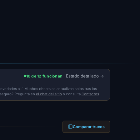
Estado detallado
10 de 12 funcionan
novedades allí. Muchos cheats se actualizan solos tras los
s seguro? Pregunta en
el chat del sitio
o consulta
Contactos
.
Comparar trucos