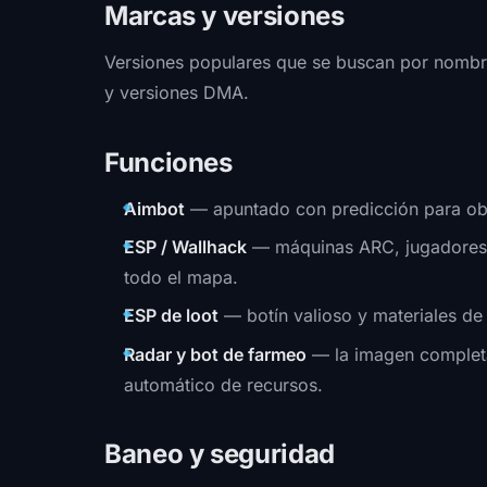
Marcas y versiones
Versiones populares que se buscan por nomb
y versiones DMA.
Funciones
Aimbot
— apuntado con predicción para obj
ESP / Wallhack
— máquinas ARC, jugadores y
todo el mapa.
ESP de loot
— botín valioso y materiales de 
Radar y bot de farmeo
— la imagen completa
automático de recursos.
Baneo y seguridad