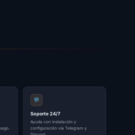
💬
Soporte 24/7
Ayuda con instalación y
pago.
configuración vía Telegram y
Discord.