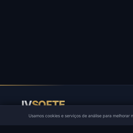
IV
SOFTE
Usamos cookies e serviços de análise para melhorar n
IVSOFTE — loja de software. Fornecemos serviços de
instalação e inicialização de software.