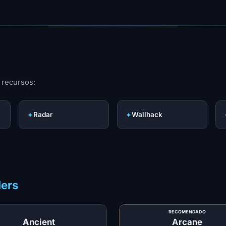
 recursos:
✦
Radar
✦
Wallhack
ders
RECOMENDADO
Ancient
Arcane