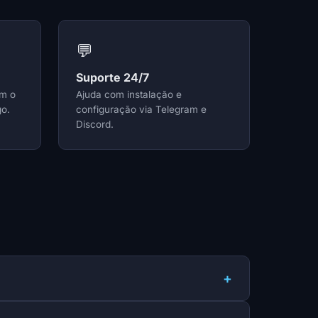
💬
Suporte 24/7
am o
Ajuda com instalação e
go.
configuração via Telegram e
Discord.