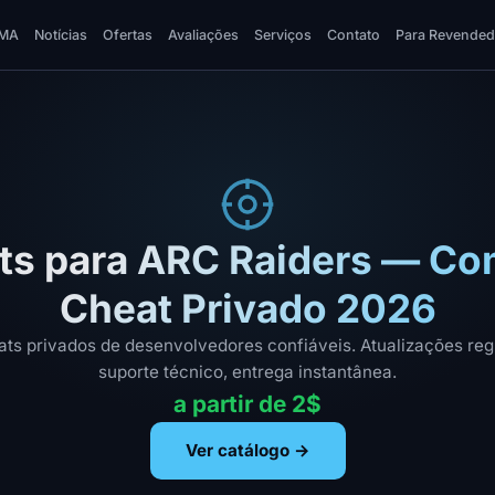
MA
Notícias
Ofertas
Avaliações
Serviços
Contato
Para Revended
ts para ARC Raiders — Co
Cheat Privado 2026
ats privados de desenvolvedores confiáveis. Atualizações reg
suporte técnico, entrega instantânea.
a partir de 2$
Ver catálogo →