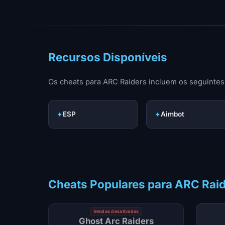
Recursos Disponíveis
Os cheats para ARC Raiders incluem os seguintes
✦
ESP
✦
Aimbot
Cheats Populares para ARC Rai
Vendas desativadas
Ghost Arc Raiders