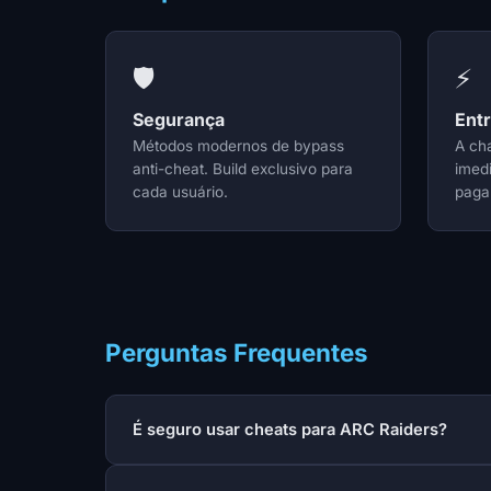
🛡️
⚡
Segurança
Ent
Métodos modernos de bypass
A ch
anti-cheat. Build exclusivo para
imed
cada usuário.
paga
Perguntas Frequentes
É seguro usar cheats para ARC Raiders?