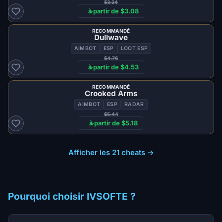
$3.24
à partir de $3.08
RECOMMANDÉ
Dullwave
AIMBOT
ESP
LOOT ESP
$4.76
à partir de $4.53
RECOMMANDÉ
Crooked Arms
AIMBOT
ESP
RADAR
$5.44
à partir de $5.18
Afficher les 21 cheats →
Pourquoi choisir IVSOFTE ?