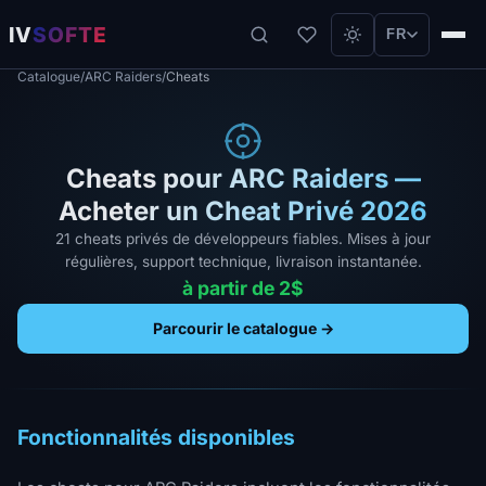
IV
SOFTE
FR
Catalogue
/
ARC Raiders
/
Cheats
Cheats pour ARC Raiders —
Acheter un Cheat Privé 2026
21 cheats privés de développeurs fiables. Mises à jour
régulières, support technique, livraison instantanée.
à partir de 2$
Parcourir le catalogue →
Fonctionnalités disponibles