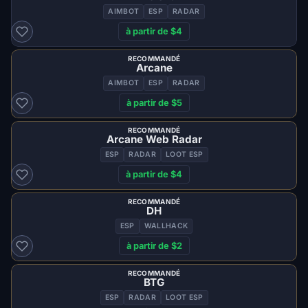
AIMBOT
ESP
RADAR
à partir de $4
RECOMMANDÉ
Arcane
AIMBOT
ESP
RADAR
à partir de $5
RECOMMANDÉ
Arcane Web Radar
ESP
RADAR
LOOT ESP
à partir de $4
RECOMMANDÉ
DH
ESP
WALLHACK
à partir de $2
RECOMMANDÉ
BTG
ESP
RADAR
LOOT ESP