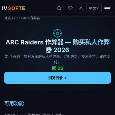
IV
SOFTE
中文
目录
/
ARC Raiders
/
作弊器
ARC Raiders 作弊器 — 购买私人作弊
器 2026
21 个来自可靠开发者的私人作弊器。定期更新、技术支持、即时交
付。
起 2$
浏览目录 →
可用功能