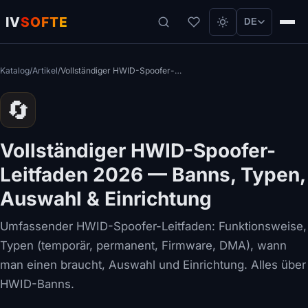
IV
SOFTE
DE
Katalog
/
Artikel
/
Vollständiger HWID-Spoofer-Leitfaden 2026 — Banns, Typen, Auswahl & Einrichtung
🔄
Vollständiger HWID-Spoofer-
Leitfaden 2026 — Banns, Typen,
Auswahl & Einrichtung
Umfassender HWID-Spoofer-Leitfaden: Funktionsweise,
Typen (temporär, permanent, Firmware, DMA), wann
man einen braucht, Auswahl und Einrichtung. Alles über
HWID-Banns.