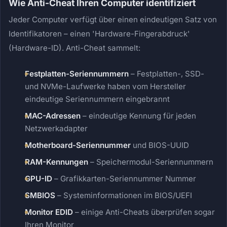
Wie Anti-Cheat Ihren Computer identifiziert
Jeder Computer verfügt über einen eindeutigen Satz von
Identifikatoren – einen 'Hardware-Fingerabdruck'
(Hardware-ID). Anti-Cheat sammelt:
Festplatten-Seriennummern
– Festplatten-, SSD-
und NVMe-Laufwerke haben vom Hersteller
eindeutige Seriennummern eingebrannt
MAC-Adressen
– eindeutige Kennung für jeden
Netzwerkadapter
Motherboard-Seriennummer
und BIOS-UUID
RAM-Kennungen
– Speichermodul-Seriennummern
GPU-ID
– Grafikkarten-Seriennummer Nummer
SMBIOS
– Systeminformationen im BIOS/UEFI
Monitor EDID
– einige Anti-Cheats überprüfen sogar
Ihren Monitor