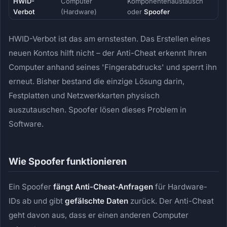
HWID-
Computer
Komponentenaustausch
Verbot
(Hardware)
oder
Spoofer
HWID-Verbot ist das am ernstesten. Das Erstellen eines
neuen Kontos hilft nicht – der Anti-Cheat erkennt Ihren
Computer anhand seines 'Fingerabdrucks' und sperrt ihn
erneut. Bisher bestand die einzige Lösung darin,
Festplatten und Netzwerkkarten physisch
auszutauschen. Spoofer lösen dieses Problem in
Software.
Wie Spoofer funktionieren
Ein Spoofer
fängt Anti-Cheat-Anfragen
für Hardware-
IDs ab und gibt
gefälschte Daten
zurück. Der Anti-Cheat
geht davon aus, dass er einen anderen Computer