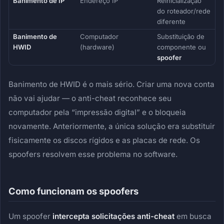
Banimento de IP
Endereço IP
Reinicialização
do roteador/rede
diferente
Banimento de
Computador
Substituição de
HWID
(hardware)
componente ou
spoofer
Banimento de HWID é o mais sério. Criar uma nova conta
não vai ajudar — o anti-cheat reconhece seu
computador pela “impressão digital” e o bloqueia
novamente. Anteriormente, a única solução era substituir
fisicamente os discos rígidos e as placas de rede. Os
spoofers resolvem esse problema no software.
Como funcionam os spoofers
Um spoofer
intercepta solicitações anti-cheat
em busca