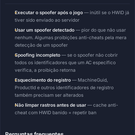
Executar o spoofer após o jogo
— inútil se o HWID já
tiver sido enviado ao servidor
Usar um spoofer detectado
— pior do que não usar
nenhum. Algumas proibições anti-cheats pela mera
detecção de um spoofer
Spoofing incompleto
— se o spoofer não cobrir
todos os identificadores que um AC específico
verifica, a proibição retorna
Esquecimento do registro
— MachineGuid,
ProductId e outros identificadores de registro
também precisam ser alterados
Não limpar rastros antes de usar
— cache anti-
cheat com HWID banido = repetir ban
Perguntas frequentes