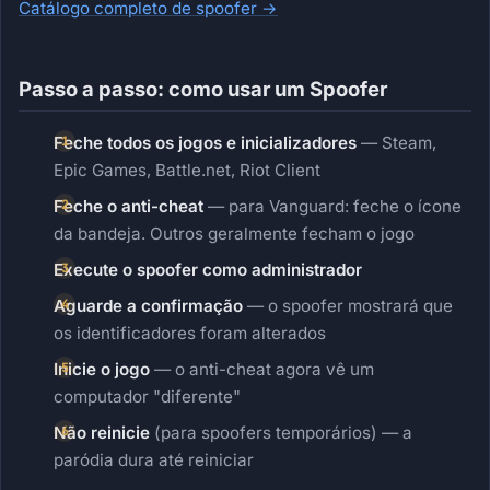
Catálogo completo de spoofer →
Passo a passo: como usar um Spoofer
Feche todos os jogos e inicializadores
— Steam,
Epic Games, Battle.net, Riot Client
Feche o anti-cheat
— para Vanguard: feche o ícone
da bandeja. Outros geralmente fecham o jogo
Execute o spoofer como administrador
Aguarde a confirmação
— o spoofer mostrará que
os identificadores foram alterados
Inicie o jogo
— o anti-cheat agora vê um
computador "diferente"
Não reinicie
(para spoofers temporários) — a
paródia dura até reiniciar