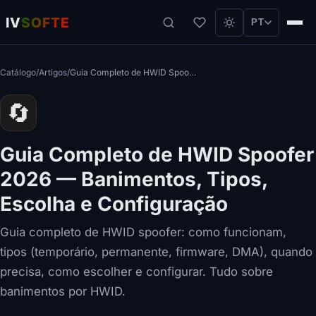
IV
SOFTE
PT
Catálogo
/
Artigos
/
Guia Completo de HWID Spoofer 2026 — Banimentos, Tipos, Escolha e Configuração
🔄
Guia Completo de HWID Spoofer
2026 — Banimentos, Tipos,
Escolha e Configuração
Guia completo de HWID spoofer: como funcionam,
tipos (temporário, permanente, firmware, DMA), quando
precisa, como escolher e configurar. Tudo sobre
banimentos por HWID.