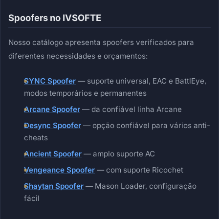
Spoofers no IVSOFTE
Nosso catálogo apresenta spoofers verificados para
diferentes necessidades e orçamentos:
SYNC Spoofer
— suporte universal, EAC e BattlEye,
modos temporários e permanentes
Arcane Spoofer
— da confiável linha Arcane
Desync Spoofer
— opção confiável para vários anti-
cheats
Ancient Spoofer
— amplo suporte AC
Vengeance Spoofer
— com suporte Ricochet
Shaytan Spoofer
— Mason Loader, configuração
fácil