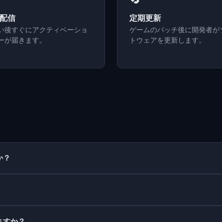
配信
定期更新
い後すぐにアクティベーショ
ゲームのパッチ後に開発者が
ーが届きます。
トウェアを更新します。
か？
りますか？