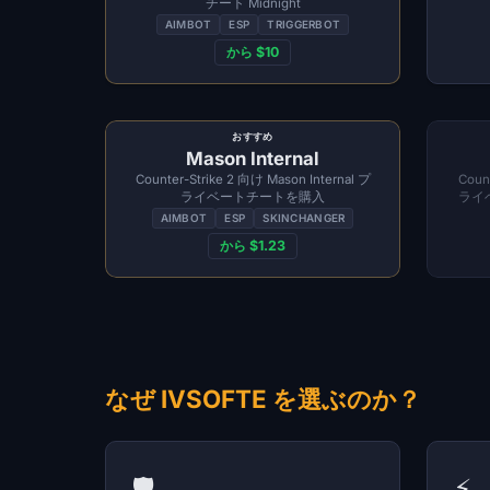
チート Midnight
AIMBOT
ESP
TRIGGERBOT
から $10
おすすめ
Mason Internal
Counter-Strike 2 向け Mason Internal プ
Cou
ライベートチートを購入
ライ
AIMBOT
ESP
SKINCHANGER
から $1.23
なぜ IVSOFTE を選ぶのか？
🛡️
⚡