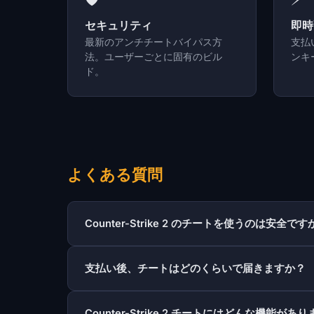
セキュリティ
即時
最新のアンチチートバイパス方
支払
法。ユーザーごとに固有のビル
ンキ
ド。
よくある質問
Counter-Strike 2 のチートを使うのは安全です
支払い後、チートはどのくらいで届きますか？
Counter-Strike 2 チートにはどんな機能があ