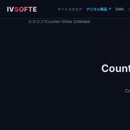
IV
SOFTE
チートカタログ
デジタル商品
↗
DMA
カタログ
/
Counter-Strike 2
/
Aimbot
Coun
C