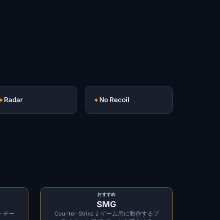
✦
Radar
✦
No Recoil
おすすめ
SMG
トチー
Counter-Strike 2 ゲーム用に動作するプ