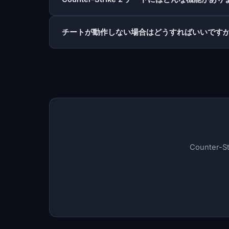
チートが動作しない場合はどうすればいいです
Counte