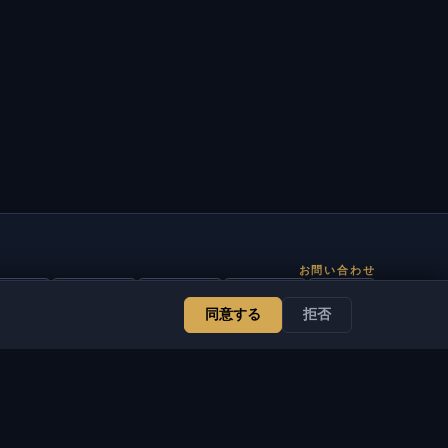
お問い合わせ
管理者
チャット
ニュース
Discord
Email
同意する
拒否
サイト・ボット開発
サービス
法的情報