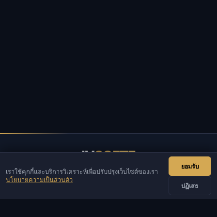
IV
SOFTE
ยอมรับ
เราใช้คุกกี้และบริการวิเคราะห์เพื่อปรับปรุงเว็บไซต์ของเรา
IVSOFTE — ร้านซอฟต์แวร์ เราให้บริการติดตั้งและเริ่มต้น
นโยบายความเป็นส่วนตัว
ซอฟต์แวร์
ปฏิเสธ
ติดต่อเรา