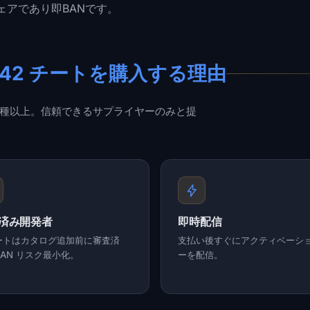
ェアであり即BANです。
ld 2042 チートを購入する理由
チート 3 種以上。信頼できるサプライヤーのみと提
済み開発者
即時配信
ートはカタログ追加前に審査済
支払い後すぐにアクティベーシ
AN リスク最小化。
ーを配信。