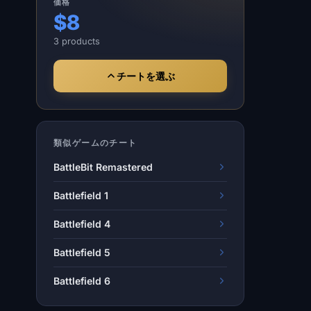
価格
$8
3 products
チートを選ぶ
類似ゲームのチート
BattleBit Remastered
Battlefield 1
Battlefield 4
Battlefield 5
Battlefield 6