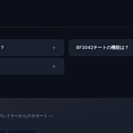
か？
BF2042チートの機能は？
プレイヤーからのサポート —