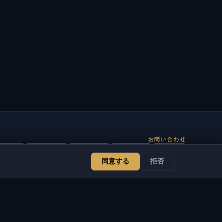
お問い合わせ
管理者
チャット
ニュース
Discord
Email
同意する
拒否
サイト・ボット開発
サービス
法的情報