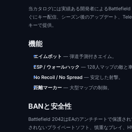
当カタログには実績ある開発者によるBattlefie
ぐにキー配信、シーズン後のアップデート、Telegr
キーで提供。
機能
エイムボット
— 弾道予測付きエイム。
ESP / ウォールハック
— 128人マップの敵
No Recoil / No Spread
— 安定した射撃。
距離マーカー
— 大型マップの制御。
BANと安全性
Battlefield 2042はEAのアンチチート
されないプライベートソフト、慎重なプレイ、HWI