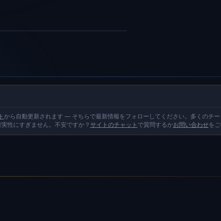
ト
から自動更新されます — そちらで最新情報をフォローしてください。多くのチ
確実性にすぎません。不安ですか？
サイトのチャット
で質問するか
お問い合わせ
をご