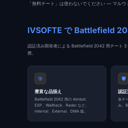
「無料チート」は使わないでください — マルウ
IVSOFTE で Battlefie
認証済み開発者による Battlefield 2042 用
携。
🎯
🛡️
豊富な品揃え
認証
Battlefield 2042 用の Aimbot、
各チ
ESP、Wallhack、Radar など。
み。B
Internal、External、DMA 版。