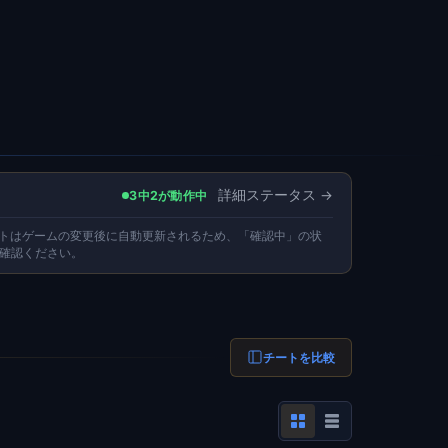
詳細ステータス
3中2が動作中
ートはゲームの変更後に自動更新されるため、「確認中」の状
確認ください。
チートを比較