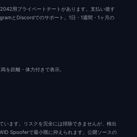
ld 2042用プライベートチートがあります。支払い後す
amとDiscordでのサポート。1日・1週間・1ヶ月の
と車両を距離・体力付きで表示。
で保護されています。リスクを完全には排除できませんが、検出
D Spooferで最小限に抑えられます。公開ソースの