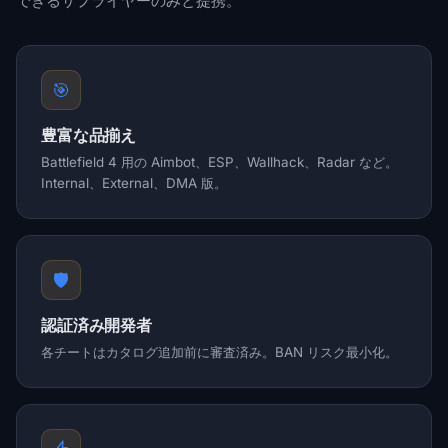
できるサプライヤーのみと提携。
🎯
豊富な品揃え
Battlefield 4 用の Aimbot、ESP、Wallhack、Radar など。
Internal、External、DMA 版。
🛡️
認証済み開発者
各チートはカタログ追加前に審査済み。BAN リスク最小化。