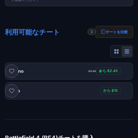
利用可能なチート
チートを比較
2
Satano
から $2.45
$2.58
Naim
から $15
Battlefield 4 (BF4)チートを購入