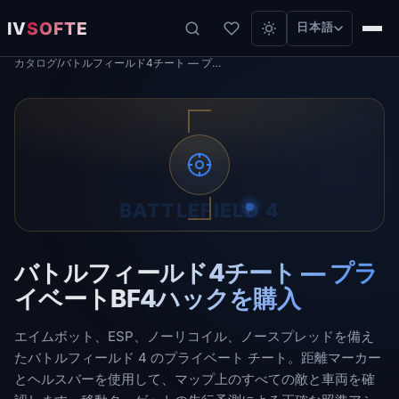
IV
SOFTE
日本語
カタログ
/
バトルフィールド4チート — プライベートBF4ハックを購入
BATTLEFIELD 4
バトルフィールド4チート — プラ
イベートBF4ハックを購入
エイムボット、ESP、ノーリコイル、ノースプレッドを備え
たバトルフィールド 4 のプライベート チート。距離マーカー
とヘルスバーを使用して、マップ上のすべての敵と車両を確